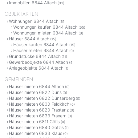
Immobilien 6844 Altach
(93)
OBJEKTARTEN
Wohnungen 6844 Altach
(61)
Wohnungen kaufen 6844 Altach
(55)
Wohnungen mieten 6844 Altach
(6)
Häuser 6844 Altach
(15)
Häuser kaufen 6844 Altach
(15)
Häuser mieten 6844 Altach
(0)
Grundstücke 6844 Altach
(11)
Gewerbeobjekte 6844 Altach
(4)
Anlageobjekte 6844 Altach
(1)
GEMEINDEN
Häuser mieten 6844 Altach
(0)
Häuser mieten 6822 Düns
(0)
Häuser mieten 6822 Dünserberg
(0)
Häuser mieten 6800 Feldkirch
(0)
Häuser mieten 6820 Frastanz
(0)
Häuser mieten 6833 Fraxern
(0)
Häuser mieten 6811 Göfis
(0)
Häuser mieten 6840 Götzis
(1)
Häuser mieten 6833 Klaus
(0)