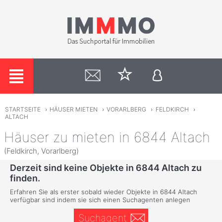
STARTSEITE
›
HÄUSER MIETEN
›
VORARLBERG
›
FELDKIRCH
›
ALTACH
Häuser zu mieten in 6844 Altach
(Feldkirch, Vorarlberg)
Derzeit sind keine Objekte in 6844 Altach zu
finden.
Erfahren Sie als erster sobald wieder Objekte in 6844 Altach
verfügbar sind indem sie sich einen Suchagenten anlegen
Suchagent