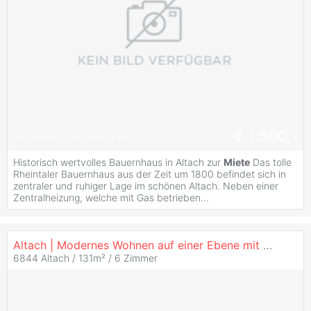
€ 1.500,-
#
Bauernhaus
#
Garten
#
ruhig
Historisch wertvolles Bauernhaus in Altach zur
Miete
Das tolle
Rheintaler Bauernhaus aus der Zeit um 1800 befindet sich in
zentraler und ruhiger Lage im schönen Altach. Neben einer
Zentralheizung, welche mit Gas betrieben...
Altach | Modernes Wohnen auf einer Ebene mit großer Sonnenterrasse
6844 Altach / 131m² /
6 Zimmer