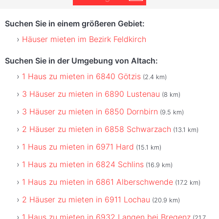
Suchen Sie in einem größeren Gebiet:
Häuser mieten im Bezirk Feldkirch
Suchen Sie in der Umgebung von Altach:
1 Haus zu mieten in 6840 Götzis
(2.4 km)
3 Häuser zu mieten in 6890 Lustenau
(8 km)
3 Häuser zu mieten in 6850 Dornbirn
(9.5 km)
2 Häuser zu mieten in 6858 Schwarzach
(13.1 km)
1 Haus zu mieten in 6971 Hard
(15.1 km)
1 Haus zu mieten in 6824 Schlins
(16.9 km)
1 Haus zu mieten in 6861 Alberschwende
(17.2 km)
2 Häuser zu mieten in 6911 Lochau
(20.9 km)
1 Haus zu mieten in 6932 Langen bei Bregenz
(21.7