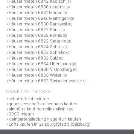
Häuser mieten 6842 Koblach
(0)
Häuser mieten 6830 Laterns
(0)
Häuser mieten 6841 Mäder
(0)
Häuser mieten 6812 Meiningen
(0)
Häuser mieten 6830 Rankweil
(0)
Häuser mieten 6822 Röns
(0)
Häuser mieten 6832 Röthis
(0)
Häuser mieten 6822 Satteins
(0)
Häuser mieten 6824 Schlins
(1)
Häuser mieten 6822 Schnifis
(0)
Häuser mieten 6832 Sulz
(0)
Häuser mieten 6834 Übersaxen
(0)
Häuser mieten 6836 Viktorsberg
(0)
Häuser mieten 6833 Weiler
(0)
Häuser mieten 6832 Zwischenwasser
(0)
IMMMO ENTDECKEN
schotterteich mieten
genossenschaftsreihenhaus kaufen
almhütte kauf bergblick alleinlage
6890 mieten
kleingartensiedlung klagenfurt kaufen
Lofts kaufen in Salzburg(Stadt) (Salzburg)