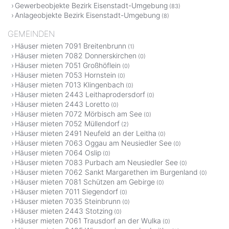
Gewerbeobjekte Bezirk Eisenstadt-Umgebung
(83)
Anlageobjekte Bezirk Eisenstadt-Umgebung
(8)
GEMEINDEN
Häuser mieten 7091 Breitenbrunn
(1)
Häuser mieten 7082 Donnerskirchen
(0)
Häuser mieten 7051 Großhöflein
(0)
Häuser mieten 7053 Hornstein
(0)
Häuser mieten 7013 Klingenbach
(0)
Häuser mieten 2443 Leithaprodersdorf
(0)
Häuser mieten 2443 Loretto
(0)
Häuser mieten 7072 Mörbisch am See
(0)
Häuser mieten 7052 Müllendorf
(2)
Häuser mieten 2491 Neufeld an der Leitha
(0)
Häuser mieten 7063 Oggau am Neusiedler See
(0)
Häuser mieten 7064 Oslip
(0)
Häuser mieten 7083 Purbach am Neusiedler See
(0)
Häuser mieten 7062 Sankt Margarethen im Burgenland
(0)
Häuser mieten 7081 Schützen am Gebirge
(0)
Häuser mieten 7011 Siegendorf
(0)
Häuser mieten 7035 Steinbrunn
(0)
Häuser mieten 2443 Stotzing
(0)
Häuser mieten 7061 Trausdorf an der Wulka
(0)