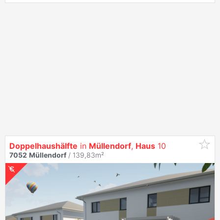
Doppelhaushälfte
in
Müllendorf
,
Haus
10
7052
Müllendorf
/ 139,83m²