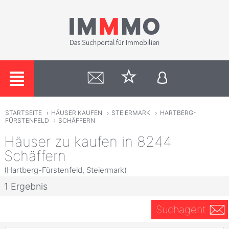
STARTSEITE
›
HÄUSER KAUFEN
›
STEIERMARK
›
HARTBERG-
FÜRSTENFELD
›
SCHÄFFERN
Häuser zu kaufen in 8244
Schäffern
(Hartberg-Fürstenfeld, Steiermark)
1 Ergebnis
Suchagent