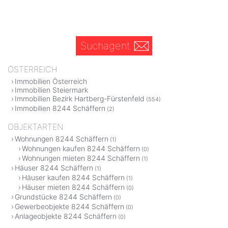
Suchagent
ÖSTERREICH
Immobilien Österreich
Immobilien Steiermark
Immobilien Bezirk Hartberg-Fürstenfeld
(554)
Immobilien 8244 Schäffern
(2)
OBJEKTARTEN
Wohnungen 8244 Schäffern
(1)
Wohnungen kaufen 8244 Schäffern
(0)
Wohnungen mieten 8244 Schäffern
(1)
Häuser 8244 Schäffern
(1)
Häuser kaufen 8244 Schäffern
(1)
Häuser mieten 8244 Schäffern
(0)
Grundstücke 8244 Schäffern
(0)
Gewerbeobjekte 8244 Schäffern
(0)
Anlageobjekte 8244 Schäffern
(0)