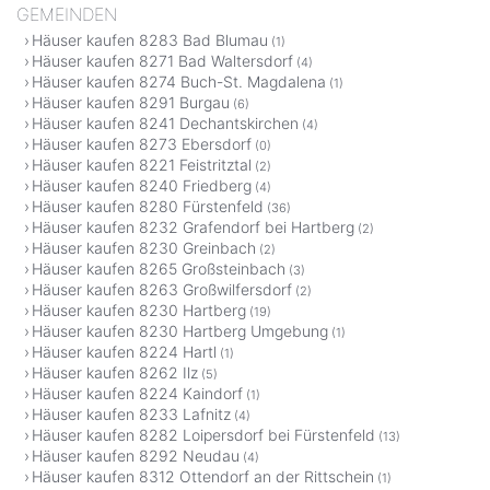
GEMEINDEN
Häuser kaufen 8283 Bad Blumau
(1)
Häuser kaufen 8271 Bad Waltersdorf
(4)
Häuser kaufen 8274 Buch-St. Magdalena
(1)
Häuser kaufen 8291 Burgau
(6)
Häuser kaufen 8241 Dechantskirchen
(4)
Häuser kaufen 8273 Ebersdorf
(0)
Häuser kaufen 8221 Feistritztal
(2)
Häuser kaufen 8240 Friedberg
(4)
Häuser kaufen 8280 Fürstenfeld
(36)
Häuser kaufen 8232 Grafendorf bei Hartberg
(2)
Häuser kaufen 8230 Greinbach
(2)
Häuser kaufen 8265 Großsteinbach
(3)
Häuser kaufen 8263 Großwilfersdorf
(2)
Häuser kaufen 8230 Hartberg
(19)
Häuser kaufen 8230 Hartberg Umgebung
(1)
Häuser kaufen 8224 Hartl
(1)
Häuser kaufen 8262 Ilz
(5)
Häuser kaufen 8224 Kaindorf
(1)
Häuser kaufen 8233 Lafnitz
(4)
Häuser kaufen 8282 Loipersdorf bei Fürstenfeld
(13)
Häuser kaufen 8292 Neudau
(4)
Häuser kaufen 8312 Ottendorf an der Rittschein
(1)