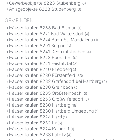
Gewerbeobjekte 8223 Stubenberg
(0)
Anlageobjekte 8223 Stubenberg
(0)
GEMEINDEN
Häuser kaufen 8283 Bad Blumau
(1)
Häuser kaufen 8271 Bad Waltersdorf
(4)
Häuser kaufen 8274 Buch-St. Magdalena
(1)
Häuser kaufen 8291 Burgau
(6)
Häuser kaufen 8241 Dechantskirchen
(4)
Häuser kaufen 8273 Ebersdorf
(0)
Häuser kaufen 8221 Feistritztal
(2)
Häuser kaufen 8240 Friedberg
(4)
Häuser kaufen 8280 Fürstenfeld
(33)
Häuser kaufen 8232 Grafendorf bei Hartberg
(2)
Häuser kaufen 8230 Greinbach
(2)
Häuser kaufen 8265 Großsteinbach
(3)
Häuser kaufen 8263 Großwilfersdorf
(2)
Häuser kaufen 8230 Hartberg
(18)
Häuser kaufen 8230 Hartberg Umgebung
(1)
Häuser kaufen 8224 Hartl
(1)
Häuser kaufen 8262 Ilz
(5)
Häuser kaufen 8224 Kaindorf
(1)
Häuser kaufen 8233 Lafnitz
(4)