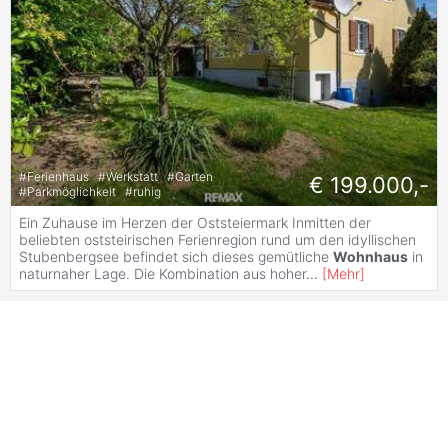
#
Ferienhaus
#
Werkstatt
#
Garten
€ 199.000,-
#
Parkmöglichkeit
#
ruhig
Ein Zuhause im Herzen der Oststeiermark Inmitten der
beliebten oststeirischen Ferienregion rund um den idyllischen
Stubenbergsee befindet sich dieses gemütliche
Wohnhaus
in
naturnaher Lage. Die Kombination aus hoher
...
[
Mehr
]