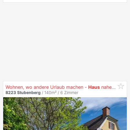
Wohnen, wo andere Urlaub machen -
Haus
nahe Stubenbergsee
8223
Stubenberg
/ 140m² /
6 Zimmer