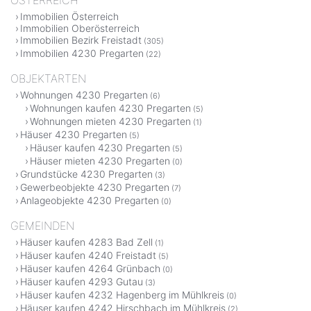
Immobilien Österreich
Immobilien Oberösterreich
Immobilien Bezirk Freistadt
(305)
Immobilien 4230 Pregarten
(22)
OBJEKTARTEN
Wohnungen 4230 Pregarten
(6)
Wohnungen kaufen 4230 Pregarten
(5)
Wohnungen mieten 4230 Pregarten
(1)
Häuser 4230 Pregarten
(5)
Häuser kaufen 4230 Pregarten
(5)
Häuser mieten 4230 Pregarten
(0)
Grundstücke 4230 Pregarten
(3)
Gewerbeobjekte 4230 Pregarten
(7)
Anlageobjekte 4230 Pregarten
(0)
GEMEINDEN
Häuser kaufen 4283 Bad Zell
(1)
Häuser kaufen 4240 Freistadt
(5)
Häuser kaufen 4264 Grünbach
(0)
Häuser kaufen 4293 Gutau
(3)
Häuser kaufen 4232 Hagenberg im Mühlkreis
(0)
Häuser kaufen 4242 Hirschbach im Mühlkreis
(2)