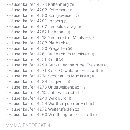
Häuser kaufen 4273 Kaltenberg
(0)
Häuser kaufen 4292 Kefermarkt
(1)
Häuser kaufen 4280 Königswiesen
(2)
Häuser kaufen 4291 Lasberg
(1)
Häuser kaufen 4262 Leopoldschlag
(0)
Häuser kaufen 4252 Liebenau
(1)
Häuser kaufen 4212 Neumarkt im Mühlkreis
(5)
Häuser kaufen 4282 Pierbach
(0)
Häuser kaufen 4230 Pregarten
(5)
Häuser kaufen 4261 Rainbach im Mühlkreis
(1)
Häuser kaufen 4251 Sandl
(3)
Häuser kaufen 4294 Sankt Leonhard bei Freistadt
(0)
Häuser kaufen 4271 Sankt Oswald bei Freistadt
(1)
Häuser kaufen 4274 Schönau im Mühlkreis
(0)
Häuser kaufen 4284 Tragwein
(1)
Häuser kaufen 4273 Unterweißenbach
(2)
Häuser kaufen 4210 Unterweitersdorf
(0)
Häuser kaufen 4240 Waldburg
(1)
Häuser kaufen 4224 Wartberg ob der Aist
(16)
Häuser kaufen 4272 Weitersfelden
(2)
Häuser kaufen 4263 Windhaag bei Freistadt
(1)
IMMMO ENTDECKEN