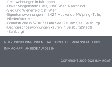
freie wohnungen in bärnbach
Oskar Morgenstern Platz, 1090 Wien Alsergrund
Siedlung Wienerfeld Ost, Wien
Eigentumswohnungen in 3424 Muckendorf-Wipfing (Tulln,
Niederösterreich)
Grundstücke in 5700 Zell am See (Zell am See, Salzburg)
Dachgeschosswohnungen kaufen in Salzburg(Stadt)
(Salzburg)
NUTZUNGSBEDINGUNGEN
DATENSCHUTZ
IMPRESSUM
TIPPS
IMMMO-APP
ANZEIGE AUFGEBEN
COPYRIGHT 2009-2026 IMMMO.AT