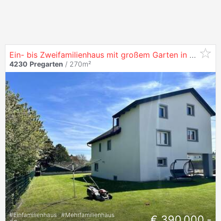
Ein- bis Zweifamilienhaus mit großem Garten in exzellenter Lage in
4230
Pregarten
/ 270m²
#
Einfamilienhaus
#
Mehrfamilienhaus
€ 390.000,-