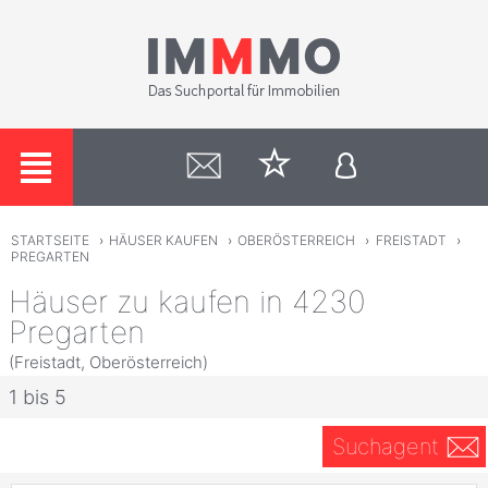
STARTSEITE
›
HÄUSER KAUFEN
›
OBERÖSTERREICH
›
FREISTADT
›
PREGARTEN
Häuser zu kaufen in 4230
Pregarten
(Freistadt, Oberösterreich)
1 bis 5
Suchagent