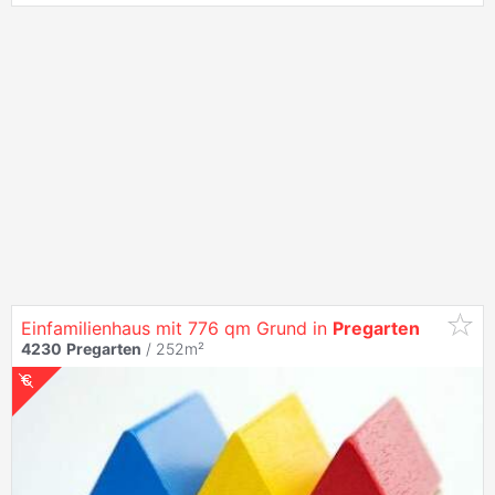
Einfamilienhaus mit 776 qm Grund in
Pregarten
4230
Pregarten
/ 252m²