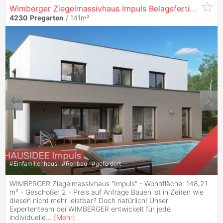
Wimberger Ziegelmassivhaus Impuls Belagsfertig Für ihr Grundstück
4230
Pregarten
/ 141m²
#
Einfamilienhaus
#
Rohbau
#
gefördert
WIMBERGER Ziegelmassivhaus "Impuls" - Wohnfläche: 148,21
m² - Geschoße: 2 - Preis auf Anfrage Bauen ist in Zeiten wie
diesen nicht mehr leistbar? Doch natürlich! Unser
Expertenteam bei WIMBERGER entwickelt für jede
individuelle
...
[
Mehr
]