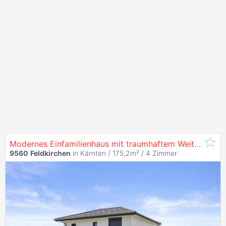
Modernes Einfamilienhaus mit traumhaftem Weitblick & großzügiger Terrasse
9560
Feldkirchen
in Kärnten / 175,2m² /
4 Zimmer