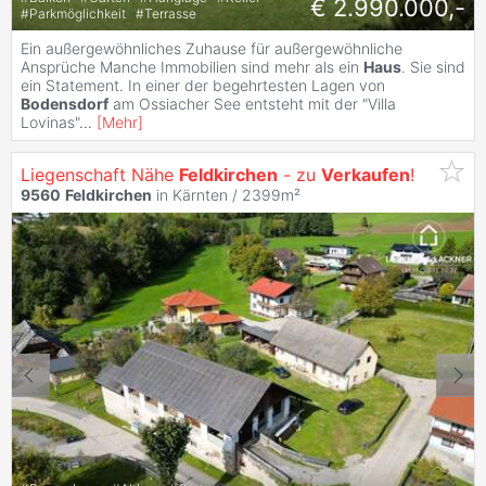
€ 2.990.000,-
#
Parkmöglichkeit
#
Terrasse
Ein außergewöhnliches Zuhause für außergewöhnliche
Ansprüche Manche Immobilien sind mehr als ein
Haus
. Sie sind
ein Statement. In einer der begehrtesten Lagen von
Bodensdorf
am Ossiacher See entsteht mit der "Villa
Lovinas"
...
[
Mehr
]
Liegenschaft Nähe
Feldkirchen
- zu
Verkaufen
!
9560
Feldkirchen
in Kärnten / 2399m²