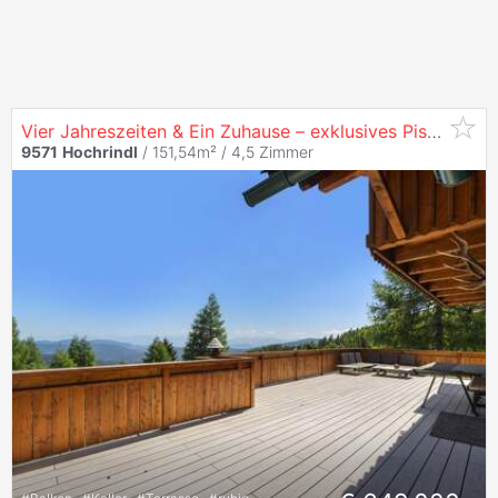
Vier Jahreszeiten & Ein Zuhause – exklusives Pisten-Chalet auf der
9571
Hochrindl
/ 151,54m² /
4,5 Zimmer