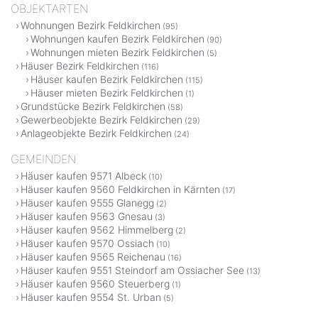
OBJEKTARTEN
Wohnungen Bezirk Feldkirchen
(95)
Wohnungen kaufen Bezirk Feldkirchen
(90)
Wohnungen mieten Bezirk Feldkirchen
(5)
Häuser Bezirk Feldkirchen
(116)
Häuser kaufen Bezirk Feldkirchen
(115)
Häuser mieten Bezirk Feldkirchen
(1)
Grundstücke Bezirk Feldkirchen
(58)
Gewerbeobjekte Bezirk Feldkirchen
(29)
Anlageobjekte Bezirk Feldkirchen
(24)
GEMEINDEN
Häuser kaufen 9571 Albeck
(10)
Häuser kaufen 9560 Feldkirchen in Kärnten
(17)
Häuser kaufen 9555 Glanegg
(2)
Häuser kaufen 9563 Gnesau
(3)
Häuser kaufen 9562 Himmelberg
(2)
Häuser kaufen 9570 Ossiach
(10)
Häuser kaufen 9565 Reichenau
(16)
Häuser kaufen 9551 Steindorf am Ossiacher See
(13)
Häuser kaufen 9560 Steuerberg
(1)
Häuser kaufen 9554 St. Urban
(5)