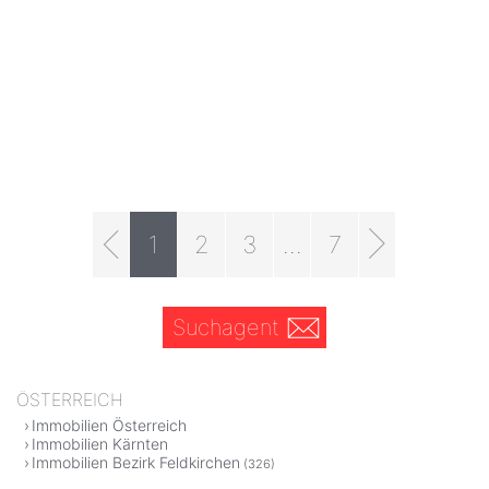
1
2
3
...
7
Suchagent
ÖSTERREICH
Immobilien Österreich
Immobilien Kärnten
Immobilien Bezirk Feldkirchen
(326)