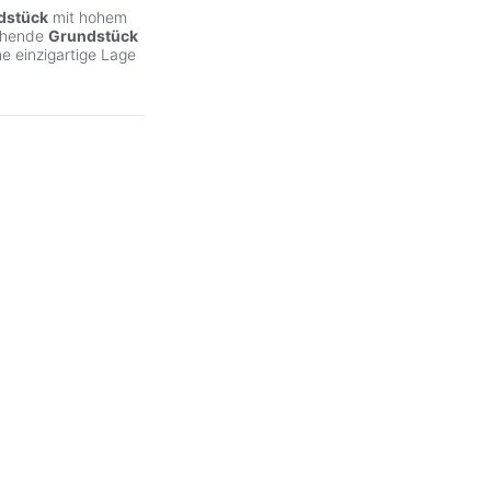
dstück
mit hohem
ehende
Grundstück
e einzigartige Lage