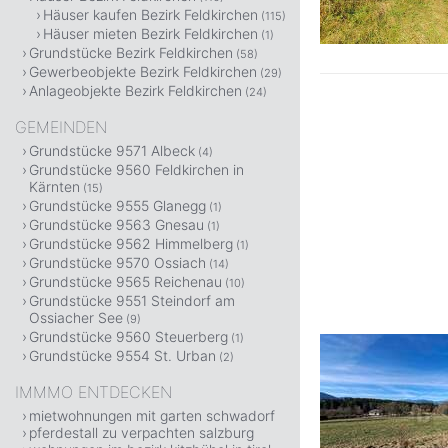
Häuser kaufen Bezirk Feldkirchen
(115)
Häuser mieten Bezirk Feldkirchen
(1)
Grundstücke Bezirk Feldkirchen
(58)
Gewerbeobjekte Bezirk Feldkirchen
(29)
Anlageobjekte Bezirk Feldkirchen
(24)
GEMEINDEN
Grundstücke 9571 Albeck
(4)
Grundstücke 9560 Feldkirchen in
Kärnten
(15)
Grundstücke 9555 Glanegg
(1)
Grundstücke 9563 Gnesau
(1)
Grundstücke 9562 Himmelberg
(1)
Grundstücke 9570 Ossiach
(14)
Grundstücke 9565 Reichenau
(10)
Grundstücke 9551 Steindorf am
Ossiacher See
(9)
Grundstücke 9560 Steuerberg
(1)
Grundstücke 9554 St. Urban
(2)
IMMMO ENTDECKEN
mietwohnungen mit garten schwadorf
pferdestall zu verpachten salzburg