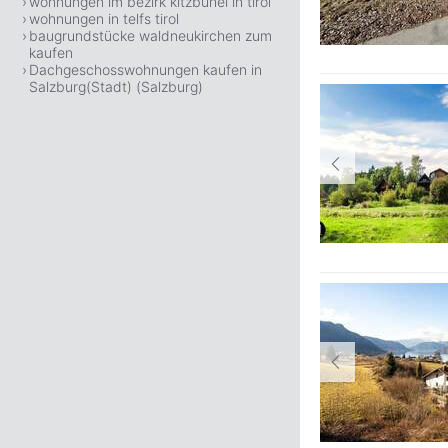
wohnungen im bezirk kitzbühel in tirol
wohnungen in telfs tirol
baugrundstücke waldneukirchen zum
kaufen
Dachgeschosswohnungen kaufen in
Salzburg(Stadt) (Salzburg)