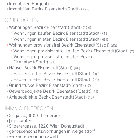
Immobilien Burgenland
Immobilien Bezirk Eisenstadt(Stadt)
(275)
OBJEKTARTEN
Wohnungen Bezirk Eisenstadt(Stadt)
(124)
Wohnungen kaufen Bezirk Eisenstadt(Stadt)
(43)
Wohnungen mieten Bezirk Eisenstadt(Stadt)
(81)
Wohnungen provisionsfrei Bezirk Eisenstadt(Stadt)
(83)
Wohnungen provisionsfrei kaufen Bezirk Eisenstadt(Stadt)
(2)
Wohnungen provisionsfrei mieten Bezirk
Eisenstadt(Stadt)
(81)
Häuser Bezirk Eisenstadt(Stadt)
(46)
Häuser kaufen Bezirk Eisenstadt(Stadt)
(36)
Häuser mieten Bezirk Eisenstadt(Stadt)
(10)
Grundstücke Bezirk Eisenstadt(Stadt)
(17)
Gewerbeobjekte Bezirk Eisenstadt(Stadt)
(71)
Anlageobjekte Bezirk Eisenstadt(Stadt)
(10)
IMMMO ENTDECKEN
Sillgasse, 6020 Innsbruck
jagd kaufen
Silberergasse, 1220 Wien Donaustadt
genossenschaftswohnungen in weigelsdorf
verkaufe wohnung zwettl