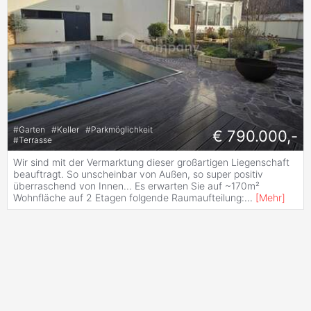
#
Garten
#
Keller
#
Parkmöglichkeit
€ 790.000,-
#
Terrasse
Wir sind mit der Vermarktung dieser großartigen Liegenschaft
beauftragt. So unscheinbar von Außen, so super positiv
überraschend von Innen... Es erwarten Sie auf ~170m²
Wohnfläche auf 2 Etagen folgende Raumaufteilung:
...
[
Mehr
]