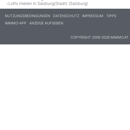
Lofts mieten in Salzburg(Stadt) (Salzburg)
NUTZUNGSBEDINGUNGEN
DATENSCHUTZ
IMPRESSUM
TIPPS
IMMMO-APP
ANZEIGE AUFGEBEN
COPYRIGHT 2009-2026 IMMMO.AT