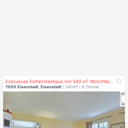
Exklusives Einfamilienhaus mit 340 m² Wohnfläche, Designergarten & modernster Haustechnik
7000
Eisenstadt
,
Eisenstadt
/ 340m² /
8 Zimmer