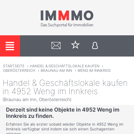
STARTSEITE
›
HANDEL & GESCHÄFTSLOKALE KAUFEN
›
OBERÖSTERREICH
›
BRAUNAU AM INN
›
WENG IM INNKREIS
Handel & Geschäftslokale kaufen
in 4952 Weng im Innkreis
(Braunau am Inn, Oberösterreich)
Derzeit sind keine Objekte in 4952 Weng im
Innkreis zu finden.
Erfahren Sie als erster sobald wieder Objekte in 4952 Weng im
Innkreis verfügbar sind indem sie sich einen Suchagenten
anlegen