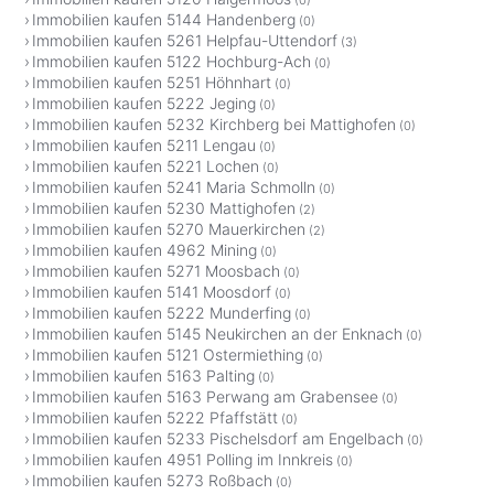
Immobilien kaufen 5144 Handenberg
(0)
Immobilien kaufen 5261 Helpfau-Uttendorf
(3)
Immobilien kaufen 5122 Hochburg-Ach
(0)
Immobilien kaufen 5251 Höhnhart
(0)
Immobilien kaufen 5222 Jeging
(0)
Immobilien kaufen 5232 Kirchberg bei Mattighofen
(0)
Immobilien kaufen 5211 Lengau
(0)
Immobilien kaufen 5221 Lochen
(0)
Immobilien kaufen 5241 Maria Schmolln
(0)
Immobilien kaufen 5230 Mattighofen
(2)
Immobilien kaufen 5270 Mauerkirchen
(2)
Immobilien kaufen 4962 Mining
(0)
Immobilien kaufen 5271 Moosbach
(0)
Immobilien kaufen 5141 Moosdorf
(0)
Immobilien kaufen 5222 Munderfing
(0)
Immobilien kaufen 5145 Neukirchen an der Enknach
(0)
Immobilien kaufen 5121 Ostermiething
(0)
Immobilien kaufen 5163 Palting
(0)
Immobilien kaufen 5163 Perwang am Grabensee
(0)
Immobilien kaufen 5222 Pfaffstätt
(0)
Immobilien kaufen 5233 Pischelsdorf am Engelbach
(0)
Immobilien kaufen 4951 Polling im Innkreis
(0)
Immobilien kaufen 5273 Roßbach
(0)