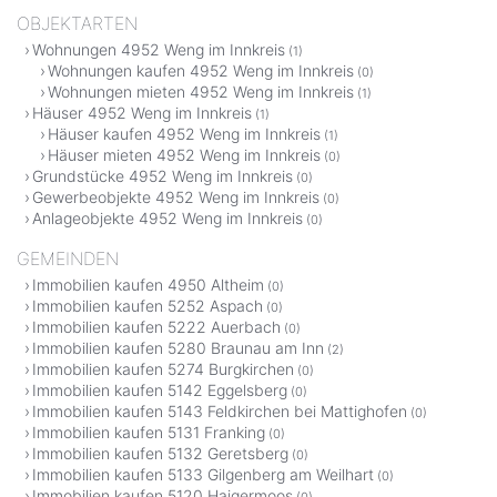
OBJEKTARTEN
Wohnungen 4952 Weng im Innkreis
(1)
Wohnungen kaufen 4952 Weng im Innkreis
(0)
Wohnungen mieten 4952 Weng im Innkreis
(1)
Häuser 4952 Weng im Innkreis
(1)
Häuser kaufen 4952 Weng im Innkreis
(1)
Häuser mieten 4952 Weng im Innkreis
(0)
Grundstücke 4952 Weng im Innkreis
(0)
Gewerbeobjekte 4952 Weng im Innkreis
(0)
Anlageobjekte 4952 Weng im Innkreis
(0)
GEMEINDEN
Immobilien kaufen 4950 Altheim
(0)
Immobilien kaufen 5252 Aspach
(0)
Immobilien kaufen 5222 Auerbach
(0)
Immobilien kaufen 5280 Braunau am Inn
(2)
Immobilien kaufen 5274 Burgkirchen
(0)
Immobilien kaufen 5142 Eggelsberg
(0)
Immobilien kaufen 5143 Feldkirchen bei Mattighofen
(0)
Immobilien kaufen 5131 Franking
(0)
Immobilien kaufen 5132 Geretsberg
(0)
Immobilien kaufen 5133 Gilgenberg am Weilhart
(0)
Immobilien kaufen 5120 Haigermoos
(0)