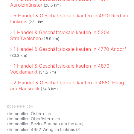
Aurolzmünster
(20.5 km)
5 Handel & Geschäftslokale kaufen in 4910 Ried im
Innkreis
(23.1 km)
1 Handel & Geschäftslokale kaufen in 5204
Straßwalchen
(28.9 km)
1 Handel & Geschäftslokale kaufen in 4770 Andorf
(33.3 km)
1 Handel & Geschäftslokale kaufen in 4870
Vöcklamarkt
(34.5 km)
2 Handel & Geschäftslokale kaufen in 4680 Haag
am Hausruck
(34.8 km)
ÖSTERREICH
Immobilien Österreich
Immobilien Oberösterreich
Immobilien Bezirk Braunau am Inn
(878)
Immobilien 4952 Weng im Innkreis
(2)