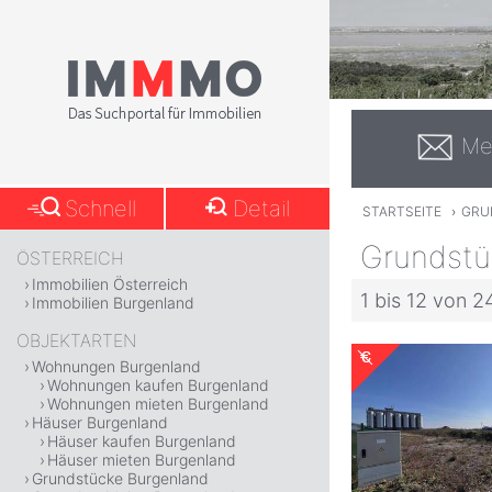
Me
Schnell
Detail
STARTSEITE
›
GRU
Grundstü
ÖSTERREICH
Immobilien Österreich
1 bis 12 von 2
Immobilien Burgenland
OBJEKTARTEN
Wohnungen Burgenland
Wohnungen kaufen Burgenland
Wohnungen mieten Burgenland
Häuser Burgenland
Häuser kaufen Burgenland
Häuser mieten Burgenland
Grundstücke Burgenland