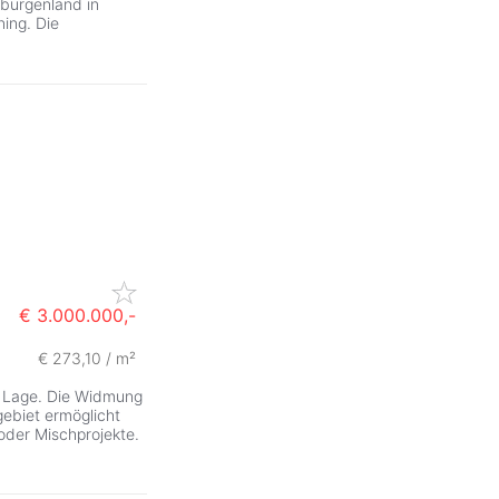
dburgenland in
ing. Die
€ 3.000.000,-
€ 273,10 / m²
r Lage. Die Widmung
ebiet ermöglicht
oder Mischprojekte.