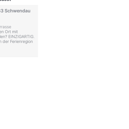
283 Schwendau
rrasse
en Ort mit
hlen? EINZIGARTIG.
 der Ferienregion