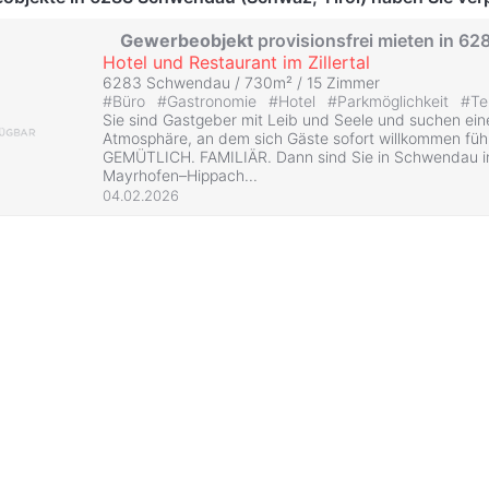
Gewerbeobjekt
provisionsfrei mieten in 6
Hotel und Restaurant im Zillertal
6283 Schwendau / 730m² /
15 Zimmer
#
Büro
#
Gastronomie
#
Hotel
#
Parkmöglichkeit
#
Te
Sie sind Gastgeber mit Leib und Seele und suchen ein
Atmosphäre, an dem sich Gäste sofort willkommen fü
GEMÜTLICH. FAMILIÄR. Dann sind Sie in Schwendau in
Mayrhofen–Hippach...
04.02.2026