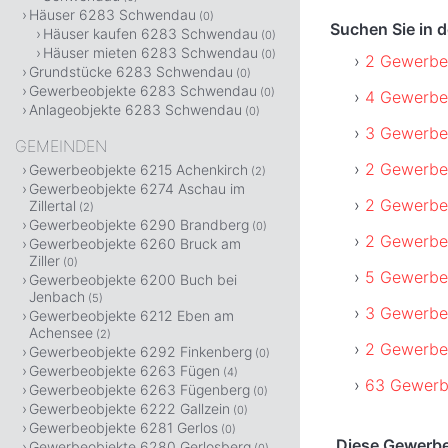
Häuser 6283 Schwendau
(0)
Suchen Sie in
Häuser kaufen 6283 Schwendau
(0)
Häuser mieten 6283 Schwendau
(0)
2 Gewerbeo
Grundstücke 6283 Schwendau
(0)
Gewerbeobjekte 6283 Schwendau
(0)
4 Gewerbe
Anlageobjekte 6283 Schwendau
(0)
3 Gewerbeo
GEMEINDEN
2 Gewerbeo
Gewerbeobjekte 6215 Achenkirch
(2)
Gewerbeobjekte 6274 Aschau im
2 Gewerbeo
Zillertal
(2)
Gewerbeobjekte 6290 Brandberg
(0)
2 Gewerbeo
Gewerbeobjekte 6260 Bruck am
Ziller
(0)
5 Gewerbeo
Gewerbeobjekte 6200 Buch bei
Jenbach
(5)
3 Gewerbe
Gewerbeobjekte 6212 Eben am
Achensee
(2)
2 Gewerbeo
Gewerbeobjekte 6292 Finkenberg
(0)
Gewerbeobjekte 6263 Fügen
(4)
63 Gewerb
Gewerbeobjekte 6263 Fügenberg
(0)
Gewerbeobjekte 6222 Gallzein
(0)
Gewerbeobjekte 6281 Gerlos
(0)
Diese Gewerbe
Gewerbeobjekte 6280 Gerlosberg