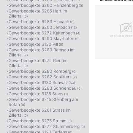
(0)
Gewerbeobjekte 6280 Hainzenberg
(0)
Gewerbeobjekte 6265 Hart im
Zillertal
(0)
Gewerbeobjekte 6283 Hippach
(0)
Gewerbeobjekte 6200 Jenbach
(13)
Gewerbeobjekte 6272 Kaltenbach
(4)
Gewerbeobjekte 6290 Mayrhofen
(6)
Gewerbeobjekte 6130 Pill
(0)
Gewerbeobjekte 6283 Ramsau im
Zillertal
(2)
Gewerbeobjekte 6272 Ried im
Zillertal
(0)
Gewerbeobjekte 6280 Rohrberg
(0)
Gewerbeobjekte 6262 Schlitters
(2)
Gewerbeobjekte 6130 Schwaz
(63)
Gewerbeobjekte 6283 Schwendau
(0)
Gewerbeobjekte 6135 Stans
(1)
Gewerbeobjekte 6215 Steinberg am
Rofan
(0)
Gewerbeobjekte 6261 Strass im
Zillertal
(0)
Gewerbeobjekte 6275 Stumm
(0)
Gewerbeobjekte 6272 Stummerberg
(0)
Gewerbeobjekte 6123 Terfens
(6)