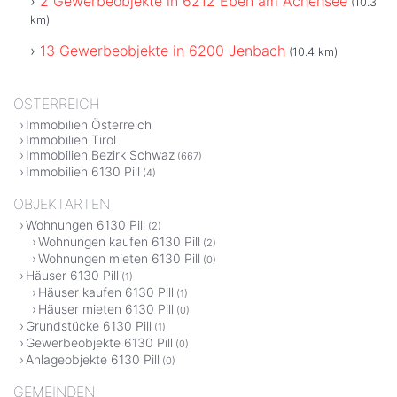
2 Gewerbeobjekte in 6212 Eben am Achensee
(10.3
km)
13 Gewerbeobjekte in 6200 Jenbach
(10.4 km)
ÖSTERREICH
Immobilien Österreich
Immobilien Tirol
Immobilien Bezirk Schwaz
(667)
Immobilien 6130 Pill
(4)
OBJEKTARTEN
Wohnungen 6130 Pill
(2)
Wohnungen kaufen 6130 Pill
(2)
Wohnungen mieten 6130 Pill
(0)
Häuser 6130 Pill
(1)
Häuser kaufen 6130 Pill
(1)
Häuser mieten 6130 Pill
(0)
Grundstücke 6130 Pill
(1)
Gewerbeobjekte 6130 Pill
(0)
Anlageobjekte 6130 Pill
(0)
GEMEINDEN