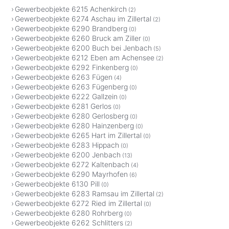
Gewerbeobjekte 6215 Achenkirch
(2)
Gewerbeobjekte 6274 Aschau im Zillertal
(2)
Gewerbeobjekte 6290 Brandberg
(0)
Gewerbeobjekte 6260 Bruck am Ziller
(0)
Gewerbeobjekte 6200 Buch bei Jenbach
(5)
Gewerbeobjekte 6212 Eben am Achensee
(2)
Gewerbeobjekte 6292 Finkenberg
(0)
Gewerbeobjekte 6263 Fügen
(4)
Gewerbeobjekte 6263 Fügenberg
(0)
Gewerbeobjekte 6222 Gallzein
(0)
Gewerbeobjekte 6281 Gerlos
(0)
Gewerbeobjekte 6280 Gerlosberg
(0)
Gewerbeobjekte 6280 Hainzenberg
(0)
Gewerbeobjekte 6265 Hart im Zillertal
(0)
Gewerbeobjekte 6283 Hippach
(0)
Gewerbeobjekte 6200 Jenbach
(13)
Gewerbeobjekte 6272 Kaltenbach
(4)
Gewerbeobjekte 6290 Mayrhofen
(6)
Gewerbeobjekte 6130 Pill
(0)
Gewerbeobjekte 6283 Ramsau im Zillertal
(2)
Gewerbeobjekte 6272 Ried im Zillertal
(0)
Gewerbeobjekte 6280 Rohrberg
(0)
Gewerbeobjekte 6262 Schlitters
(2)