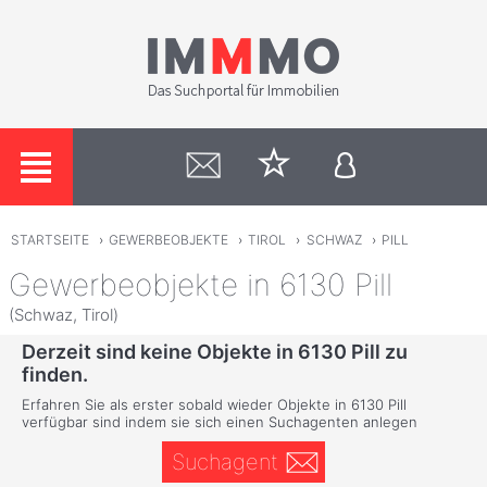
STARTSEITE
›
GEWERBEOBJEKTE
›
TIROL
›
SCHWAZ
›
PILL
Gewerbeobjekte in 6130 Pill
(Schwaz, Tirol)
Derzeit sind keine Objekte in 6130 Pill zu
finden.
Erfahren Sie als erster sobald wieder Objekte in 6130 Pill
verfügbar sind indem sie sich einen Suchagenten anlegen
Suchagent