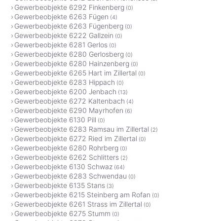
Gewerbeobjekte 6292 Finkenberg
(0)
Gewerbeobjekte 6263 Fügen
(4)
Gewerbeobjekte 6263 Fügenberg
(0)
Gewerbeobjekte 6222 Gallzein
(0)
Gewerbeobjekte 6281 Gerlos
(0)
Gewerbeobjekte 6280 Gerlosberg
(0)
Gewerbeobjekte 6280 Hainzenberg
(0)
Gewerbeobjekte 6265 Hart im Zillertal
(0)
Gewerbeobjekte 6283 Hippach
(0)
Gewerbeobjekte 6200 Jenbach
(13)
Gewerbeobjekte 6272 Kaltenbach
(4)
Gewerbeobjekte 6290 Mayrhofen
(6)
Gewerbeobjekte 6130 Pill
(0)
Gewerbeobjekte 6283 Ramsau im Zillertal
(2)
Gewerbeobjekte 6272 Ried im Zillertal
(0)
Gewerbeobjekte 6280 Rohrberg
(0)
Gewerbeobjekte 6262 Schlitters
(2)
Gewerbeobjekte 6130 Schwaz
(64)
Gewerbeobjekte 6283 Schwendau
(0)
Gewerbeobjekte 6135 Stans
(3)
Gewerbeobjekte 6215 Steinberg am Rofan
(0)
Gewerbeobjekte 6261 Strass im Zillertal
(0)
Gewerbeobjekte 6275 Stumm
(0)