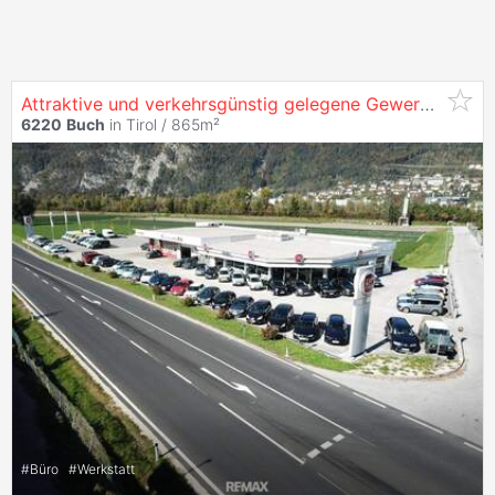
Attraktive und verkehrsgünstig gelegene Gewerbeimmobilie im Tiroler Unterland zu kaufen
6220
Buch
in Tirol / 865m²
#
Büro
#
Werkstatt