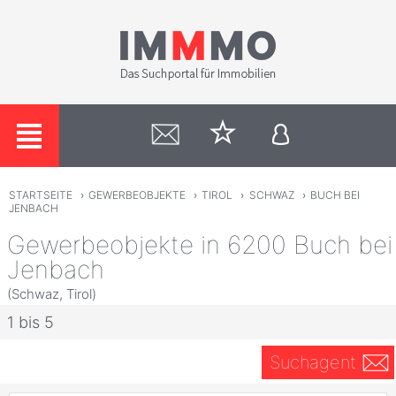
STARTSEITE
›
GEWERBEOBJEKTE
›
TIROL
›
SCHWAZ
›
BUCH BEI
JENBACH
Gewerbeobjekte in 6200 Buch bei
Jenbach
(Schwaz, Tirol)
1 bis 5
Suchagent