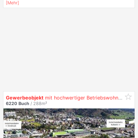
[
Mehr
]
Gewerbeobjekt
mit hochwertiger Betriebswohnung in strategischer Top-Lage
6220
Buch
/ 288m²