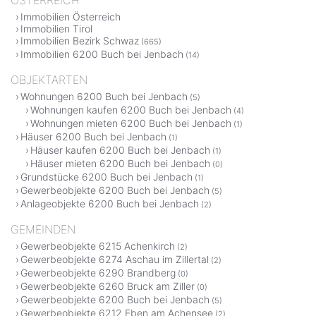
Immobilien Österreich
Immobilien Tirol
Immobilien Bezirk Schwaz
(665)
Immobilien 6200 Buch bei Jenbach
(14)
OBJEKTARTEN
Wohnungen 6200 Buch bei Jenbach
(5)
Wohnungen kaufen 6200 Buch bei Jenbach
(4)
Wohnungen mieten 6200 Buch bei Jenbach
(1)
Häuser 6200 Buch bei Jenbach
(1)
Häuser kaufen 6200 Buch bei Jenbach
(1)
Häuser mieten 6200 Buch bei Jenbach
(0)
Grundstücke 6200 Buch bei Jenbach
(1)
Gewerbeobjekte 6200 Buch bei Jenbach
(5)
Anlageobjekte 6200 Buch bei Jenbach
(2)
GEMEINDEN
Gewerbeobjekte 6215 Achenkirch
(2)
Gewerbeobjekte 6274 Aschau im Zillertal
(2)
Gewerbeobjekte 6290 Brandberg
(0)
Gewerbeobjekte 6260 Bruck am Ziller
(0)
Gewerbeobjekte 6200 Buch bei Jenbach
(5)
Gewerbeobjekte 6212 Eben am Achensee
(2)