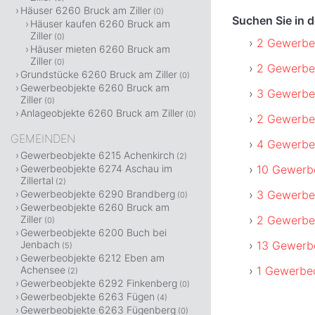
Häuser 6260 Bruck am Ziller
(0)
Suchen Sie in 
Häuser kaufen 6260 Bruck am
Ziller
(0)
2 Gewerbeo
Häuser mieten 6260 Bruck am
Ziller
(0)
2 Gewerbeo
Grundstücke 6260 Bruck am Ziller
(0)
Gewerbeobjekte 6260 Bruck am
3 Gewerbeo
Ziller
(0)
Anlageobjekte 6260 Bruck am Ziller
(0)
2 Gewerbe
GEMEINDEN
4 Gewerbeo
Gewerbeobjekte 6215 Achenkirch
(2)
10 Gewerbe
Gewerbeobjekte 6274 Aschau im
Zillertal
(2)
3 Gewerbe
Gewerbeobjekte 6290 Brandberg
(0)
Gewerbeobjekte 6260 Bruck am
2 Gewerbe
Ziller
(0)
Gewerbeobjekte 6200 Buch bei
13 Gewerb
Jenbach
(5)
Gewerbeobjekte 6212 Eben am
1 Gewerbeo
Achensee
(2)
Gewerbeobjekte 6292 Finkenberg
(0)
Gewerbeobjekte 6263 Fügen
(4)
Gewerbeobjekte 6263 Fügenberg
(0)