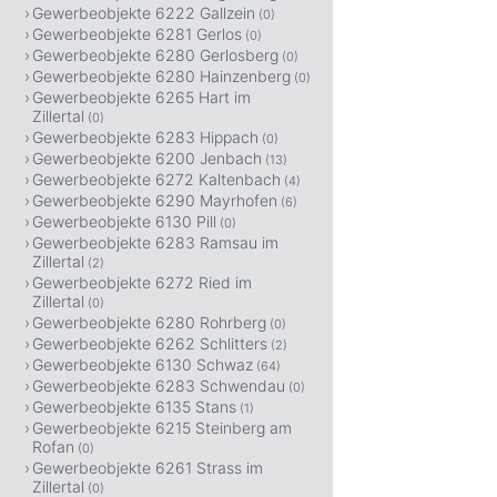
Gewerbeobjekte 6222 Gallzein
(0)
Gewerbeobjekte 6281 Gerlos
(0)
Gewerbeobjekte 6280 Gerlosberg
(0)
Gewerbeobjekte 6280 Hainzenberg
(0)
Gewerbeobjekte 6265 Hart im
Zillertal
(0)
Gewerbeobjekte 6283 Hippach
(0)
Gewerbeobjekte 6200 Jenbach
(13)
Gewerbeobjekte 6272 Kaltenbach
(4)
Gewerbeobjekte 6290 Mayrhofen
(6)
Gewerbeobjekte 6130 Pill
(0)
Gewerbeobjekte 6283 Ramsau im
Zillertal
(2)
Gewerbeobjekte 6272 Ried im
Zillertal
(0)
Gewerbeobjekte 6280 Rohrberg
(0)
Gewerbeobjekte 6262 Schlitters
(2)
Gewerbeobjekte 6130 Schwaz
(64)
Gewerbeobjekte 6283 Schwendau
(0)
Gewerbeobjekte 6135 Stans
(1)
Gewerbeobjekte 6215 Steinberg am
Rofan
(0)
Gewerbeobjekte 6261 Strass im
Zillertal
(0)