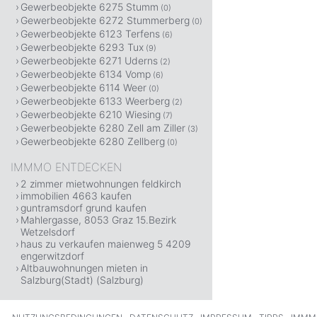
Gewerbeobjekte 6275 Stumm
(0)
Gewerbeobjekte 6272 Stummerberg
(0)
Gewerbeobjekte 6123 Terfens
(6)
Gewerbeobjekte 6293 Tux
(9)
Gewerbeobjekte 6271 Uderns
(2)
Gewerbeobjekte 6134 Vomp
(6)
Gewerbeobjekte 6114 Weer
(0)
Gewerbeobjekte 6133 Weerberg
(2)
Gewerbeobjekte 6210 Wiesing
(7)
Gewerbeobjekte 6280 Zell am Ziller
(3)
Gewerbeobjekte 6280 Zellberg
(0)
IMMMO ENTDECKEN
2 zimmer mietwohnungen feldkirch
immobilien 4663 kaufen
guntramsdorf grund kaufen
Mahlergasse, 8053 Graz 15.Bezirk
Wetzelsdorf
haus zu verkaufen maienweg 5 4209
engerwitzdorf
Altbauwohnungen mieten in
Salzburg(Stadt) (Salzburg)