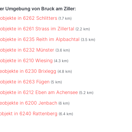
der Umgebung von Bruck am Ziller:
bjekte in 6262 Schlitters
(1.7 km)
bjekte in 6261 Strass im Zillertal
(2.2 km)
bjekte in 6235 Reith im Alpbachtal
(3.5 km)
objekte in 6232 Münster
(3.6 km)
bjekte in 6210 Wiesing
(4.3 km)
objekte in 6230 Brixlegg
(4.8 km)
objekte in 6263 Fügen
(5 km)
objekte in 6212 Eben am Achensee
(5.2 km)
eobjekte in 6200 Jenbach
(6 km)
bjekt in 6240 Rattenberg
(6.4 km)