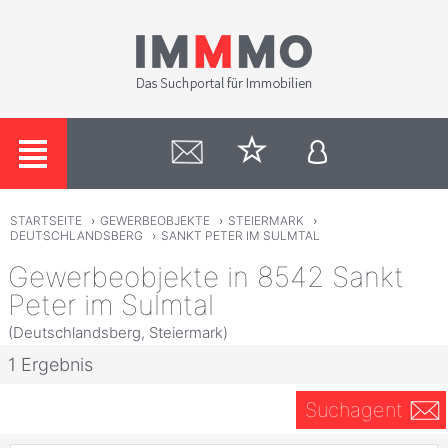
STARTSEITE
›
GEWERBEOBJEKTE
›
STEIERMARK
›
DEUTSCHLANDSBERG
›
SANKT PETER IM SULMTAL
Gewerbeobjekte in 8542 Sankt
Peter im Sulmtal
(Deutschlandsberg, Steiermark)
1 Ergebnis
Suchagent