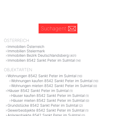
Suchagent
ÖSTERREICH
Immobilien Österreich
Immobilien Steiermark
Immobilien Bezirk Deutschlandsberg
(401)
Immobilien 8542 Sankt Peter im Sulmtal
(14)
OBJEKTARTEN
Wohnungen 8542 Sankt Peter im Sulmtal
(10)
Wohnungen kaufen 8542 Sankt Peter im Sulmtal
(10)
Wohnungen mieten 8542 Sankt Peter im Sulmtal
(0)
Häuser 8542 Sankt Peter im Sulmtal
(1)
Häuser kaufen 8542 Sankt Peter im Sulmtal
(1)
Häuser mieten 8542 Sankt Peter im Sulmtal
(0)
Grundstücke 8542 Sankt Peter im Sulmtal
(2)
Gewerbeobjekte 8542 Sankt Peter im Sulmtal
(1)
Anlageobjekte 8542 Sankt Peter im Sulmtal
(0)