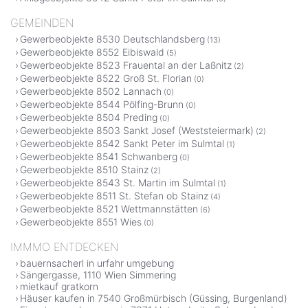
GEMEINDEN
Gewerbeobjekte 8530 Deutschlandsberg
(13)
Gewerbeobjekte 8552 Eibiswald
(5)
Gewerbeobjekte 8523 Frauental an der Laßnitz
(2)
Gewerbeobjekte 8522 Groß St. Florian
(0)
Gewerbeobjekte 8502 Lannach
(0)
Gewerbeobjekte 8544 Pölfing-Brunn
(0)
Gewerbeobjekte 8504 Preding
(0)
Gewerbeobjekte 8503 Sankt Josef (Weststeiermark)
(2)
Gewerbeobjekte 8542 Sankt Peter im Sulmtal
(1)
Gewerbeobjekte 8541 Schwanberg
(0)
Gewerbeobjekte 8510 Stainz
(2)
Gewerbeobjekte 8543 St. Martin im Sulmtal
(1)
Gewerbeobjekte 8511 St. Stefan ob Stainz
(4)
Gewerbeobjekte 8521 Wettmannstätten
(6)
Gewerbeobjekte 8551 Wies
(0)
IMMMO ENTDECKEN
bauernsacherl in urfahr umgebung
Sängergasse, 1110 Wien Simmering
mietkauf gratkorn
Häuser kaufen in 7540 Großmürbisch (Güssing, Burgenland)