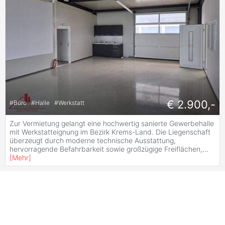
€ 2.900,-
#
Büro
#
Halle
#
Werkstatt
Zur Vermietung gelangt eine hochwertig sanierte Gewerbehalle
mit Werkstatteignung im Bezirk Krems-Land. Die Liegenschaft
überzeugt durch moderne technische Ausstattung,
hervorragende Befahrbarkeit sowie großzügige Freiflächen,
...
[
Mehr
]