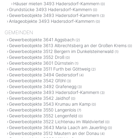
Häuser mieten 3493 Hadersdorf-Kammern
(0)
Grundstücke 3493 Hadersdorf-Kammern
(0)
Gewerbeobjekte 3493 Hadersdorf-Kammern
(3)
Anlageobjekte 3493 Hadersdorf-Kammern
(0)
GEMEINDEN
Gewerbeobjekte 3641 Aggsbach
(2)
Gewerbeobjekte 3613 Albrechtsberg an der Großen Krems
(0)
Gewerbeobjekte 3512 Bergern im Dunkelsteinerwald
(1)
Gewerbeobjekte 3552 Droß
(0)
Gewerbeobjekte 3601 Dürnstein
(1)
Gewerbeobjekte 3511 Furth bei Göttweig
(2)
Gewerbeobjekte 3494 Gedersdorf
(4)
Gewerbeobjekte 3542 Gföhl
(3)
Gewerbeobjekte 3492 Grafenegg
(3)
Gewerbeobjekte 3493 Hadersdorf-Kammern
(3)
Gewerbeobjekte 3542 Jaidhof
(0)
Gewerbeobjekte 3543 Krumau am Kamp
(0)
Gewerbeobjekte 3550 Langenlois
(7)
Gewerbeobjekte 3552 Lengenfeld
(0)
Gewerbeobjekte 3522 Lichtenau im Waldviertel
(0)
Gewerbeobjekte 3643 Maria Laach am Jauerling
(0)
Gewerbeobjekte 3512 Mautern an der Donau
(4)