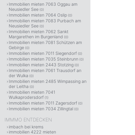
Immobilien mieten 7063 Oggau am
Neusiedler See
(0)
Immobilien mieten 7064 Oslip
(0)
Immobilien mieten 7083 Purbach am
Neusiedler See
(0)
Immobilien mieten 7062 Sankt
Margarethen im Burgenland
(0)
Immobilien mieten 7081 Schützen am
Gebirge
(0)
Immobilien mieten 7011 Siegendorf
(0)
Immobilien mieten 7035 Steinbrunn
(0)
Immobilien mieten 2443 Stotzing
(0)
Immobilien mieten 7061 Trausdorf an
der Wulka
(0)
Immobilien mieten 2485 Wimpassing an
der Leitha
(0)
Immobilien mieten 7041
Wulkaprodersdorf
(1)
Immobilien mieten 7011 Zagersdorf
(0)
Immobilien mieten 7034 Zillingtal
(0)
IMMMO ENTDECKEN
imbach bei krems
immobilien 4222 mieten