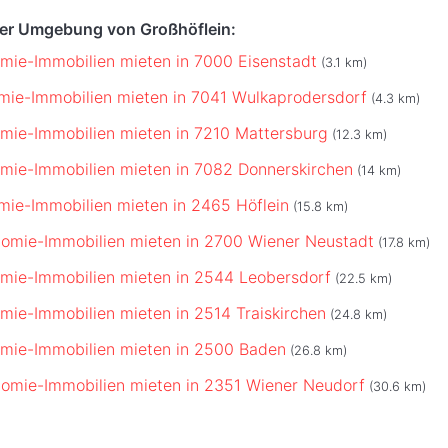
der Umgebung von Großhöflein:
mie-Immobilien mieten in 7000 Eisenstadt
(3.1 km)
mie-Immobilien mieten in 7041 Wulkaprodersdorf
(4.3 km)
mie-Immobilien mieten in 7210 Mattersburg
(12.3 km)
mie-Immobilien mieten in 7082 Donnerskirchen
(14 km)
mie-Immobilien mieten in 2465 Höflein
(15.8 km)
omie-Immobilien mieten in 2700 Wiener Neustadt
(17.8 km)
mie-Immobilien mieten in 2544 Leobersdorf
(22.5 km)
mie-Immobilien mieten in 2514 Traiskirchen
(24.8 km)
mie-Immobilien mieten in 2500 Baden
(26.8 km)
omie-Immobilien mieten in 2351 Wiener Neudorf
(30.6 km)