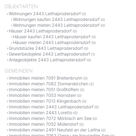
OBJEKTARTEN
Wohnungen 2443 Leithaprodersdorf
(0)
Wohnungen kaufen 2443 Leithaprodersdorf
(0)
Wohnungen mieten 2443 Leithaprodersdorf
(0)
Häuser 2443 Leithaprodersdorf
(0)
Häuser kaufen 2443 Leithaprodersdorf
(0)
Häuser mieten 2443 Leithaprodersdorf
(0)
Grundstücke 2443 Leithaprodersdorf
(0)
Gewerbeobjekte 2443 Leithaprodersdorf
(1)
Anlageobjekte 2443 Leithaprodersdorf
(0)
GEMEINDEN
Immobilien mieten 7091 Breitenbrunn
(0)
Immobilien mieten 7082 Donnerskirchen
(2)
Immobilien mieten 7051 Großhöflein
(0)
Immobilien mieten 7053 Hornstein
(0)
Immobilien mieten 7013 Klingenbach
(0)
Immobilien mieten 2443 Leithaprodersdorf
(0)
Immobilien mieten 2443 Loretto
(0)
Immobilien mieten 7072 Mörbisch am See
(0)
Immobilien mieten 7052 Müllendorf
(0)
Immobilien mieten 2491 Neufeld an der Leitha
(0)
Immobilien mieten 7063 Oggau am Neusiedler See
(0)