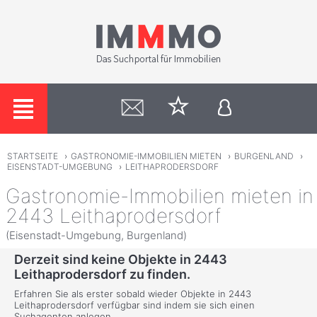
STARTSEITE
›
GASTRONOMIE-IMMOBILIEN MIETEN
›
BURGENLAND
›
EISENSTADT-UMGEBUNG
›
LEITHAPRODERSDORF
Gastronomie-Immobilien mieten in
2443 Leithaprodersdorf
(Eisenstadt-Umgebung, Burgenland)
Derzeit sind keine Objekte in 2443
Leithaprodersdorf zu finden.
Erfahren Sie als erster sobald wieder Objekte in 2443
Leithaprodersdorf verfügbar sind indem sie sich einen
Suchagenten anlegen