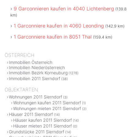
9 Garconnieren kaufen in 4040 Lichtenberg
(139.8
km)
1 Garconniere kaufen in 4060 Leonding
(142.9 km)
1 Garconniere kaufen in 8051 Thal
(159.4 km)
ÖSTERREICH
Immobilien Österreich
Immobilien Niederösterreich
Immobilien Bezirk Korneuburg
(1278)
Immobilien 2011 Sierndorf
(38)
OBJEKTARTEN
Wohnungen 2011 Sierndorf
(3)
Wohnungen kaufen 2011 Sierndorf
(1)
Wohnungen mieten 2011 Sierndorf
(2)
Häuser 2011 Sierndorf
(14)
Häuser kaufen 2011 Sierndorf
(14)
Häuser mieten 2011 Sierndorf
(0)
Grundstücke 2011 Sierndorf
(14)