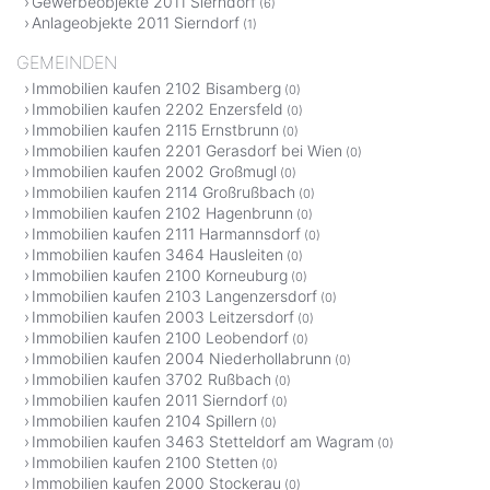
Gewerbeobjekte 2011 Sierndorf
(6)
Anlageobjekte 2011 Sierndorf
(1)
GEMEINDEN
Immobilien kaufen 2102 Bisamberg
(0)
Immobilien kaufen 2202 Enzersfeld
(0)
Immobilien kaufen 2115 Ernstbrunn
(0)
Immobilien kaufen 2201 Gerasdorf bei Wien
(0)
Immobilien kaufen 2002 Großmugl
(0)
Immobilien kaufen 2114 Großrußbach
(0)
Immobilien kaufen 2102 Hagenbrunn
(0)
Immobilien kaufen 2111 Harmannsdorf
(0)
Immobilien kaufen 3464 Hausleiten
(0)
Immobilien kaufen 2100 Korneuburg
(0)
Immobilien kaufen 2103 Langenzersdorf
(0)
Immobilien kaufen 2003 Leitzersdorf
(0)
Immobilien kaufen 2100 Leobendorf
(0)
Immobilien kaufen 2004 Niederhollabrunn
(0)
Immobilien kaufen 3702 Rußbach
(0)
Immobilien kaufen 2011 Sierndorf
(0)
Immobilien kaufen 2104 Spillern
(0)
Immobilien kaufen 3463 Stetteldorf am Wagram
(0)
Immobilien kaufen 2100 Stetten
(0)
Immobilien kaufen 2000 Stockerau
(0)