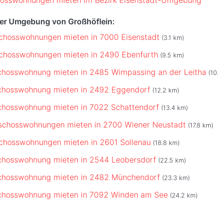
der Umgebung von Großhöflein:
chosswohnungen mieten in 7000 Eisenstadt
(3.1 km)
chosswohnungen mieten in 2490 Ebenfurth
(9.5 km)
chosswohnung mieten in 2485 Wimpassing an der Leitha
(10
chosswohnung mieten in 2492 Eggendorf
(12.2 km)
chosswohnung mieten in 7022 Schattendorf
(13.4 km)
schosswohnungen mieten in 2700 Wiener Neustadt
(17.8 km)
chosswohnungen mieten in 2601 Sollenau
(18.8 km)
chosswohnung mieten in 2544 Leobersdorf
(22.5 km)
chosswohnung mieten in 2482 Münchendorf
(23.3 km)
chosswohnung mieten in 7092 Winden am See
(24.2 km)