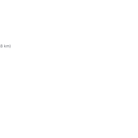
.8 km)