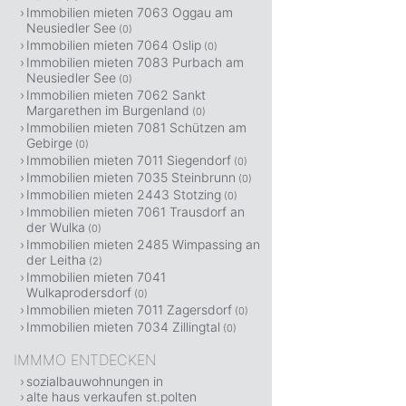
Immobilien mieten 7063 Oggau am
Neusiedler See
(0)
Immobilien mieten 7064 Oslip
(0)
Immobilien mieten 7083 Purbach am
Neusiedler See
(0)
Immobilien mieten 7062 Sankt
Margarethen im Burgenland
(0)
Immobilien mieten 7081 Schützen am
Gebirge
(0)
Immobilien mieten 7011 Siegendorf
(0)
Immobilien mieten 7035 Steinbrunn
(0)
Immobilien mieten 2443 Stotzing
(0)
Immobilien mieten 7061 Trausdorf an
der Wulka
(0)
Immobilien mieten 2485 Wimpassing an
der Leitha
(2)
Immobilien mieten 7041
Wulkaprodersdorf
(0)
Immobilien mieten 7011 Zagersdorf
(0)
Immobilien mieten 7034 Zillingtal
(0)
IMMMO ENTDECKEN
sozialbauwohnungen in
alte haus verkaufen st.polten