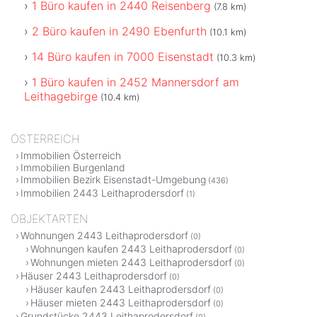
1 Büro kaufen in 2440 Reisenberg
(7.8 km)
2 Büro kaufen in 2490 Ebenfurth
(10.1 km)
14 Büro kaufen in 7000 Eisenstadt
(10.3 km)
1 Büro kaufen in 2452 Mannersdorf am
Leithagebirge
(10.4 km)
ÖSTERREICH
Immobilien Österreich
Immobilien Burgenland
Immobilien Bezirk Eisenstadt-Umgebung
(436)
Immobilien 2443 Leithaprodersdorf
(1)
OBJEKTARTEN
Wohnungen 2443 Leithaprodersdorf
(0)
Wohnungen kaufen 2443 Leithaprodersdorf
(0)
Wohnungen mieten 2443 Leithaprodersdorf
(0)
Häuser 2443 Leithaprodersdorf
(0)
Häuser kaufen 2443 Leithaprodersdorf
(0)
Häuser mieten 2443 Leithaprodersdorf
(0)
Grundstücke 2443 Leithaprodersdorf
(0)