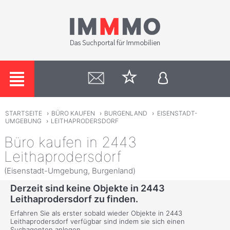
STARTSEITE
›
BÜRO KAUFEN
›
BURGENLAND
›
EISENSTADT-
UMGEBUNG
›
LEITHAPRODERSDORF
Büro kaufen in 2443
Leithaprodersdorf
(Eisenstadt-Umgebung, Burgenland)
Derzeit sind keine Objekte in 2443
Leithaprodersdorf zu finden.
Erfahren Sie als erster sobald wieder Objekte in 2443
Leithaprodersdorf verfügbar sind indem sie sich einen
Suchagenten anlegen