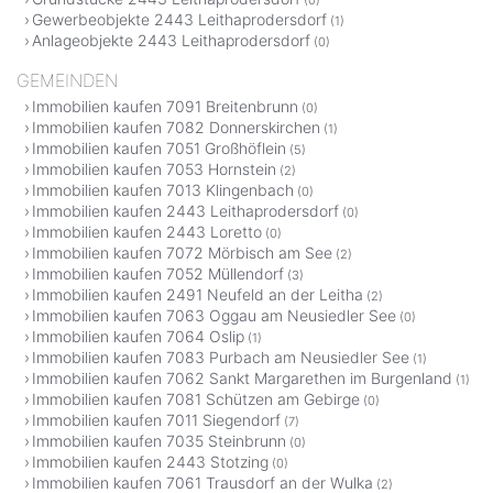
Gewerbeobjekte 2443 Leithaprodersdorf
(1)
Anlageobjekte 2443 Leithaprodersdorf
(0)
GEMEINDEN
Immobilien kaufen 7091 Breitenbrunn
(0)
Immobilien kaufen 7082 Donnerskirchen
(1)
Immobilien kaufen 7051 Großhöflein
(5)
Immobilien kaufen 7053 Hornstein
(2)
Immobilien kaufen 7013 Klingenbach
(0)
Immobilien kaufen 2443 Leithaprodersdorf
(0)
Immobilien kaufen 2443 Loretto
(0)
Immobilien kaufen 7072 Mörbisch am See
(2)
Immobilien kaufen 7052 Müllendorf
(3)
Immobilien kaufen 2491 Neufeld an der Leitha
(2)
Immobilien kaufen 7063 Oggau am Neusiedler See
(0)
Immobilien kaufen 7064 Oslip
(1)
Immobilien kaufen 7083 Purbach am Neusiedler See
(1)
Immobilien kaufen 7062 Sankt Margarethen im Burgenland
(1)
Immobilien kaufen 7081 Schützen am Gebirge
(0)
Immobilien kaufen 7011 Siegendorf
(7)
Immobilien kaufen 7035 Steinbrunn
(0)
Immobilien kaufen 2443 Stotzing
(0)
Immobilien kaufen 7061 Trausdorf an der Wulka
(2)