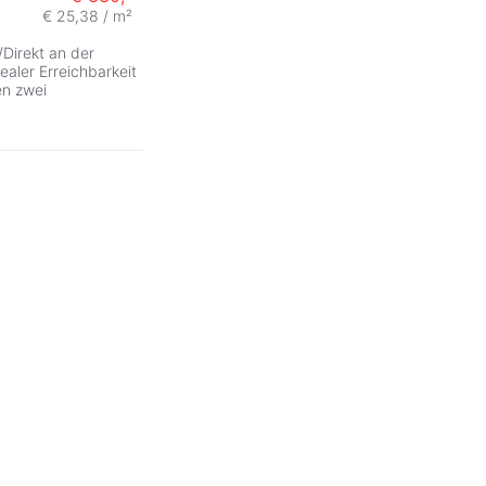
€ 25,38 / m²
/Direkt an der
ealer Erreichbarkeit
n zwei