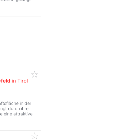
feld
in Tirol –
ftsfläche in der
eugt durch ihre
e eine attraktive