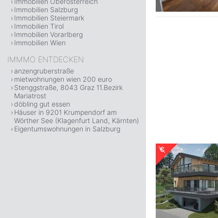
Immobilien Oberösterreich
Immobilien Salzburg
Immobilien Steiermark
Immobilien Tirol
Immobilien Vorarlberg
Immobilien Wien
IMMMO ENTDECKEN
anzengruberstraße
mietwohnungen wien 200 euro
Stenggstraße, 8043 Graz 11.Bezirk
Mariatrost
döbling gut essen
Häuser in 9201 Krumpendorf am
Wörther See (Klagenfurt Land, Kärnten)
Eigentumswohnungen in Salzburg