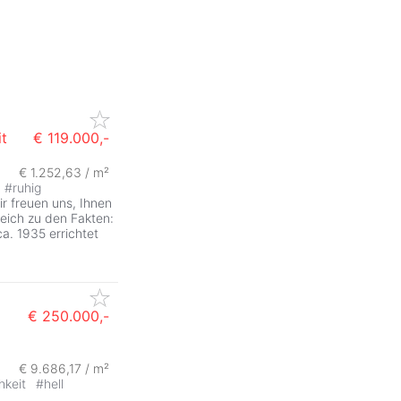
t
€ 119.000,-
€ 1.252,63 / m²
#
ruhig
ir freuen uns, Ihnen
eich zu den Fakten:
. 1935 errichtet
€ 250.000,-
€ 9.686,17 / m²
hkeit
#
hell