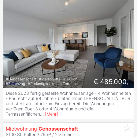
#
Genossenschaft
#
Maisonette
#
Balkon
€ 485.000,-
#
Erstbezug
#
Parkmöglichkeit
#
Terrasse
Diese 2023 fertig gestellte Wohnhausanlage - 4 Wohneinheiten
- Baurecht auf 98 Jahre - bieten Ihnen LEBENSQUALITÄT PUR
und steht ab sofort zum Einzug bereit. Die Wohnungen
verfügen über 3 oder 4 Wohnräume und die
Terrassenflächen
...
[
Mehr
]
Mietwohnung
Genossenschaft
3100 St. Pölten / 79m² /
2 Zimmer