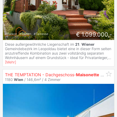
€ 1.099.000,-
#
Balkon
#
Garten
#
Terrasse
Diese außergewöhnliche Liegenschaft im
21
.
Wiener
Gemeindebezirk im Leopoldau bietet eine in dieser Form selten
anzutreffende Kombination aus zwei vollständig separaten
Wohnhäusern auf einem Grundstück - ideal für Privatanleger,
...
[
Mehr
]
THE TEMPTATION - Dachgeschoss-
Maisonette
mit Terrasse & Balkon -
1180
Wien
/ 146,6m² /
4 Zimmer