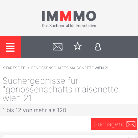
STARTSEITE
›
GENOSSENSCHAFTS MAISONETTE WIEN 21
Suchergebnisse für
"genossenschafts maisonette
wien 21"
1 bis 12 von mehr als 120
Suchagent