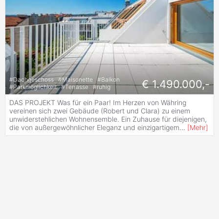
#
Dachgeschoss
#
Maisonette
#
Balkon
€ 1.490.000,-
#
Parkmöglichkeit
#
Terrasse
#
ruhig
DAS PROJEKT Was für ein Paar! Im Herzen von Währing
vereinen sich zwei Gebäude (Robert und Clara) zu einem
unwiderstehlichen Wohnensemble. Ein Zuhause für diejenigen,
die von außergewöhnlicher Eleganz und einzigartigem
...
[
Mehr
]