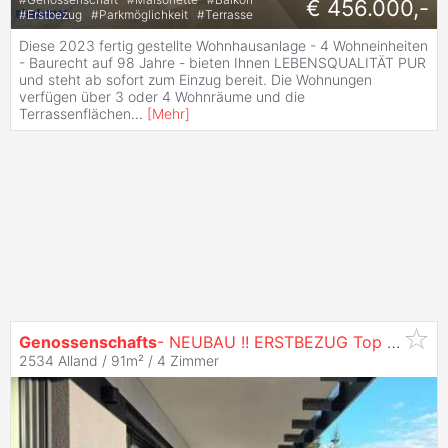
€ 456.000,-
#
Erstbezug
#
Parkmöglichkeit
#
Terrasse
Diese 2023 fertig gestellte Wohnhausanlage - 4 Wohneinheiten
- Baurecht auf 98 Jahre - bieten Ihnen LEBENSQUALITÄT PUR
und steht ab sofort zum Einzug bereit. Die Wohnungen
verfügen über 3 oder 4 Wohnräume und die
Terrassenflächen
...
[
Mehr
]
Genossenschafts
- NEUBAU !! ERSTBEZUG Top 2 !! im Erholungsgebiet ALLAND!!
2534 Alland / 91m² /
4 Zimmer