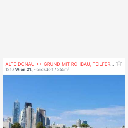
ALTE DONAU ++ GRUND MIT ROHBAU, TEILFERTIG
1210
Wien
21
.,Floridsdorf / 355m²