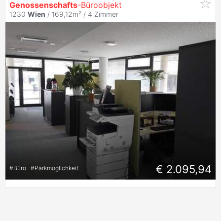
Genossenschafts
-Büroobjekt
1230
Wien
/ 169,12m² /
4 Zimmer
€ 2.095,94
#
Büro
#
Parkmöglichkeit