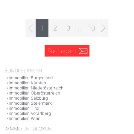
1
2
3
...
10
Suchagent
BUNDESLÄNDER
Immobilien Burgenland
Immobilien Kärnten
Immobilien Niederösterreich
Immobilien Oberösterreich
Immobilien Salzburg
Immobilien Steiermark
Immobilien Tirol
Immobilien Vorarlberg
Immobilien Wien
IMMMO ENTDECKEN