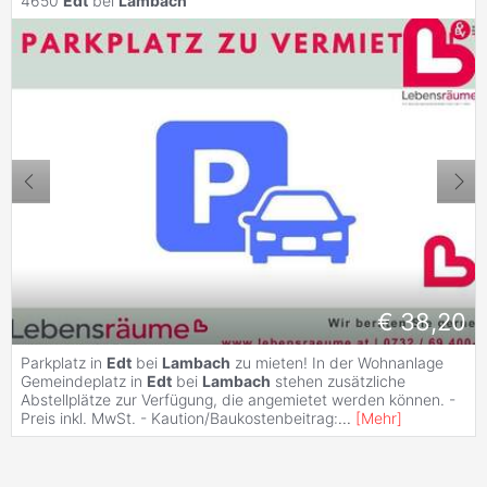
4650
Edt
bei
Lambach
€ 38,20
Parkplatz in
Edt
bei
Lambach
zu mieten! In der Wohnanlage
Gemeindeplatz in
Edt
bei
Lambach
stehen zusätzliche
Abstellplätze zur Verfügung, die angemietet werden können. -
Preis inkl. MwSt. - Kaution/Baukostenbeitrag:
...
[
Mehr
]