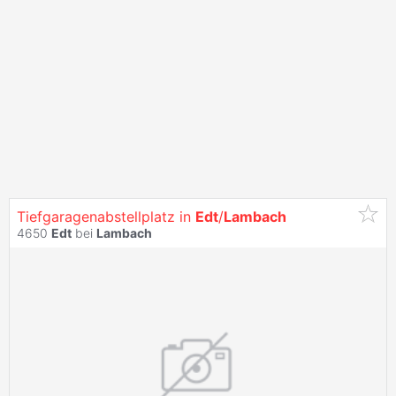
Tiefgaragenabstellplatz in
Edt
/
Lambach
4650
Edt
bei
Lambach