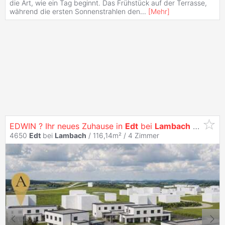
die Art, wie ein Tag beginnt. Das Frühstück auf der Terrasse,
während die ersten Sonnenstrahlen den
...
[
Mehr
]
EDWIN ? Ihr neues Zuhause in
Edt
bei
Lambach
- Haus A
4650
Edt
bei
Lambach
/ 116,14m² /
4 Zimmer