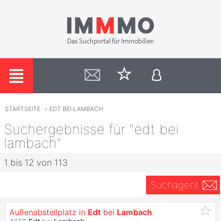
STARTSEITE
›
EDT BEI LAMBACH
Suchergebnisse für "edt bei
lambach"
1 bis 12 von 113
Suchagent
Außenabstellplatz in
Edt
bei
Lambach