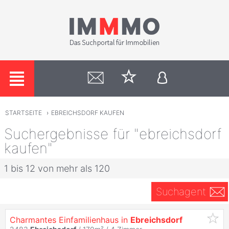
STARTSEITE
›
EBREICHSDORF KAUFEN
Suchergebnisse für "ebreichsdorf
kaufen"
1 bis 12 von mehr als 120
Suchagent
Charmantes Einfamilienhaus in
Ebreichsdorf