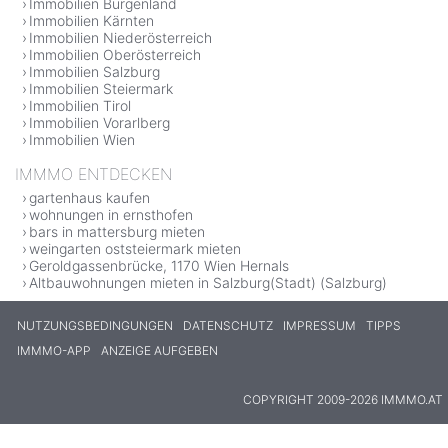
Immobilien Burgenland
Immobilien Kärnten
Immobilien Niederösterreich
Immobilien Oberösterreich
Immobilien Salzburg
Immobilien Steiermark
Immobilien Tirol
Immobilien Vorarlberg
Immobilien Wien
IMMMO ENTDECKEN
gartenhaus kaufen
wohnungen in ernsthofen
bars in mattersburg mieten
weingarten oststeiermark mieten
Geroldgassenbrücke, 1170 Wien Hernals
Altbauwohnungen mieten in Salzburg(Stadt) (Salzburg)
NUTZUNGSBEDINGUNGEN
DATENSCHUTZ
IMPRESSUM
TIPPS
IMMMO-APP
ANZEIGE AUFGEBEN
COPYRIGHT 2009-2026 IMMMO.AT