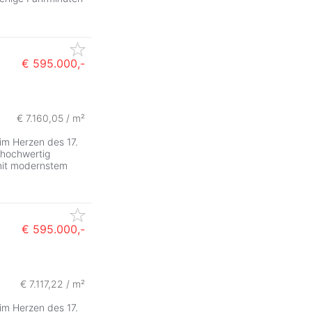
€ 595.000,-
€ 7.160,05 / m²
im Herzen des 17.
 hochwertig
 mit modernstem
€ 595.000,-
€ 7.117,22 / m²
im Herzen des 17.