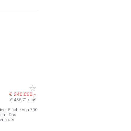
€ 340.000,-
€ 485,71 / m²
iner Fläche von 700
ern. Das
 von der