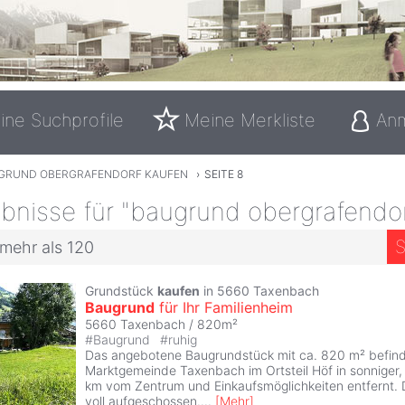
ine Suchprofile
Meine Merkliste
An
GRUND OBERGRAFENDORF KAUFEN
›
SEITE 8
bnisse für "baugrund obergrafendor
S
 mehr als 120
Grundstück
kaufen
in 5660 Taxenbach
Baugrund
für Ihr Familienheim
5660 Taxenbach / 820m²
#
Baugrund
#
ruhig
Das angebotene Baugrundstück mit ca. 820 m² befinde
Marktgemeinde Taxenbach im Ortsteil Höf in sonniger, 
km vom Zentrum und Einkaufsmöglichkeiten entfernt. 
voll aufgeschossen.
...
[
Mehr
]