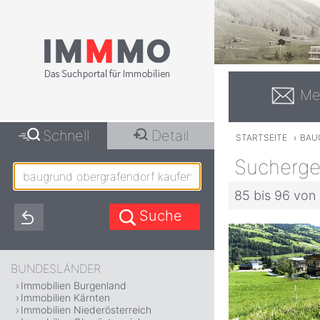
Me
Schnell
Detail
STARTSEITE
›
BAU
Sucherge
85 bis 96 von
BUNDESLÄNDER
Immobilien Burgenland
Immobilien Kärnten
Immobilien Niederösterreich