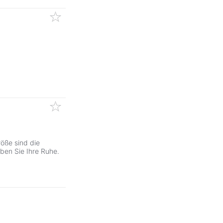
röße sind die
en Sie Ihre Ruhe.