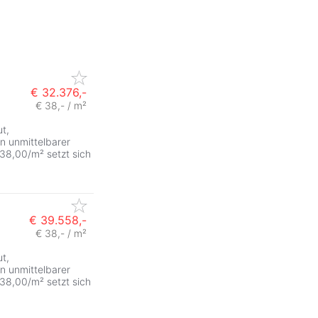
€ 32.376,-
€ 38,- / m²
t,
in unmittelbarer
38,00/m² setzt sich
€ 39.558,-
€ 38,- / m²
t,
in unmittelbarer
38,00/m² setzt sich