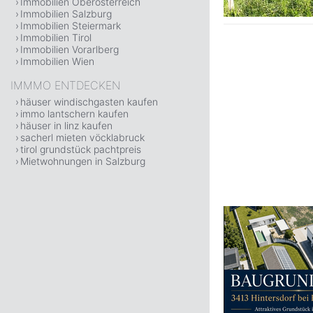
Immobilien Oberösterreich
Immobilien Salzburg
Immobilien Steiermark
Immobilien Tirol
Immobilien Vorarlberg
Immobilien Wien
IMMMO ENTDECKEN
häuser windischgasten kaufen
immo lantschern kaufen
häuser in linz kaufen
sacherl mieten vöcklabruck
tirol grundstück pachtpreis
Mietwohnungen in Salzburg