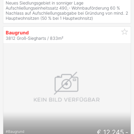
Neues Siedlungsgebiet in sonniger Lage
Aufschließungseinheitssatz 490,- Wohnbauförderung 60 %
Nachlass auf Aufschließungsabgabe bei Gründung von mind. 2
Hauptwohnsitzen (50 % bei 1 Hauptwohnsitz)
Baugrund
3812 Groß-Siegharts / 833m²
€ 12.245,-
#
Baugrund