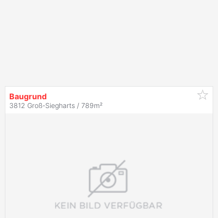
Baugrund
3812 Groß-Siegharts / 789m²