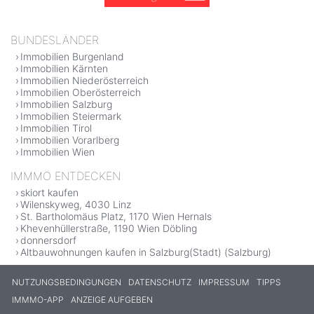
BUNDESLÄNDER
Immobilien Burgenland
Immobilien Kärnten
Immobilien Niederösterreich
Immobilien Oberösterreich
Immobilien Salzburg
Immobilien Steiermark
Immobilien Tirol
Immobilien Vorarlberg
Immobilien Wien
IMMMO ENTDECKEN
skiort kaufen
Wilenskyweg, 4030 Linz
St. Bartholomäus Platz, 1170 Wien Hernals
Khevenhüllerstraße, 1190 Wien Döbling
donnersdorf
Altbauwohnungen kaufen in Salzburg(Stadt) (Salzburg)
NUTZUNGSBEDINGUNGEN
DATENSCHUTZ
IMPRESSUM
TIPPS
IMMMO-APP
ANZEIGE AUFGEBEN