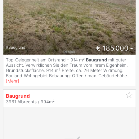
€ 185.000,-
#
Baugrund
Top-Gelegenheit am Ortsrand – 914 m²
Baugrund
mit guter
Aussicht. Verwirklichen Sie den Traum vom Ihrem Eigenheim.
Grundstücksfläche: 914 m² Breite: ca. 26 Meter Widmung:
Bauland-Wohngebiet Bebauung: Offen / max. Gebäudehöhe
...
[
Mehr
]
Baugrund
3961 Albrechts / 994m²