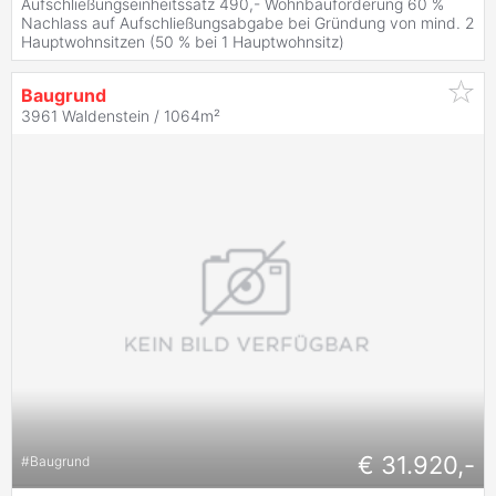
Aufschließungseinheitssatz 490,- Wohnbauförderung 60 %
Nachlass auf Aufschließungsabgabe bei Gründung von mind. 2
Hauptwohnsitzen (50 % bei 1 Hauptwohnsitz)
Baugrund
3961 Waldenstein / 1064m²
€ 31.920,-
#
Baugrund