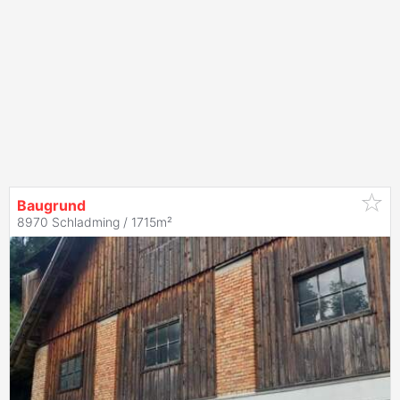
Baugrund
8970 Schladming / 1715m²