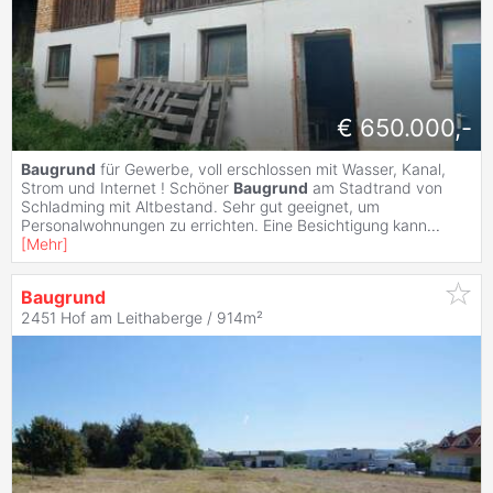
€ 650.000,-
Baugrund
für Gewerbe, voll erschlossen mit Wasser, Kanal,
Strom und Internet ! Schöner
Baugrund
am Stadtrand von
Schladming mit Altbestand. Sehr gut geeignet, um
Personalwohnungen zu errichten. Eine Besichtigung kann
...
[
Mehr
]
Baugrund
2451 Hof am Leithaberge / 914m²