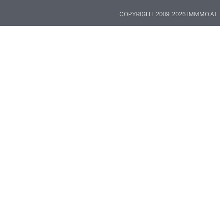
COPYRIGHT 2009-2026 IMMMO.AT