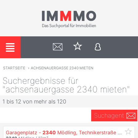
STARTSEITE
›
ACHSENAUERGASSE 2340 MIETEN
Suchergebnisse für
"achsenauergasse 2340 mieten"
1 bis 12 von mehr als 120
Suchagent
Garagenplatz -
2340
Mödling, Technikerstraße 8a-10