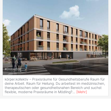
#
Ordination
körper.kollektiv – Praxisräume für Gesundheitsberufe Raum für
deine Arbeit. Raum für Heilung. Du arbeitest im medizinischen,
therapeutischen oder gesundheitsnahen Bereich und suchst
flexible, moderne Praxisräume in Mödling?
...
[
Mehr
]