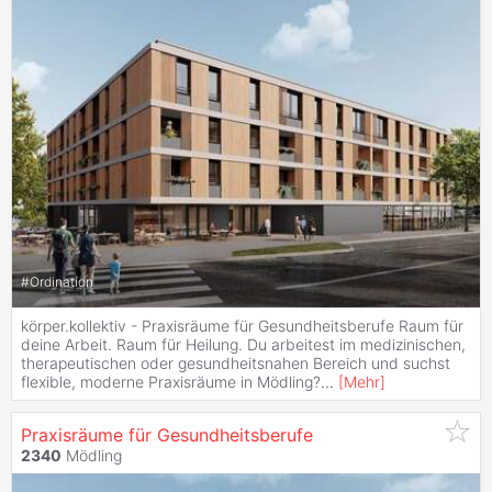
#
Ordination
körper.kollektiv - Praxisräume für Gesundheitsberufe Raum für
deine Arbeit. Raum für Heilung. Du arbeitest im medizinischen,
therapeutischen oder gesundheitsnahen Bereich und suchst
flexible, moderne Praxisräume in Mödling?
...
[
Mehr
]
Praxisräume für Gesundheitsberufe
2340
Mödling