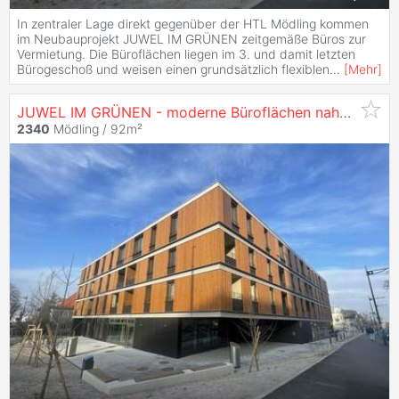
In zentraler Lage direkt gegenüber der HTL Mödling kommen
im Neubauprojekt JUWEL IM GRÜNEN zeitgemäße Büros zur
Vermietung. Die Büroflächen liegen im 3. und damit letzten
Bürogeschoß und weisen einen grundsätzlich flexiblen
...
[
Mehr
]
JUWEL IM GRÜNEN - moderne Büroflächen nahe HTL Mödling zu
2340
Mödling / 92m²