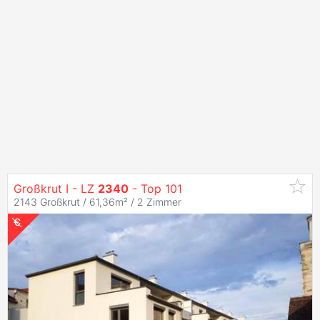
Großkrut I - LZ
2340
- Top 101
2143 Großkrut / 61,36m² /
2 Zimmer