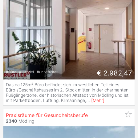
€ 2.982,47
#
Büro
#
Handel
#
unbefristet
Das ca.125m² Büro befindet sich im westlichen Teil eines
Büro-/Geschäftshauses im 2. Stock mitten in der charmanten
Fußgängerzone, der historischen Altstadt von Mödling und ist
mit Parkettböden, Lüftung, Klimaanlage,
...
[
Mehr
]
Praxisräume für Gesundheitsberufe
2340
Mödling