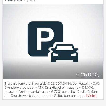
2340
Mödling / 12m²
€ 25.000,-
Tiefgaragenplatz: Kaufpreis € 25.000,00 Nebenkosten: - 3,5%
Grunderwerbsteuer - 1,1% Grundbucheintragung - € 1.000,
pauschal Vertragserrichtung - € 720, pauschal für die Abfuhr
der Grunderwerbsteuer und die Selbstberechnung
...
[
Mehr
]