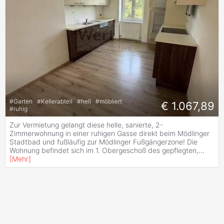
#
Garten
#
Kellerabteil
#
hell
#
möbliert
€ 1.067,89
#
ruhig
Zur Vermietung gelangt diese helle, sanierte, 2-
Zimmerwohnung in einer ruhigen Gasse direkt beim Mödlinger
Stadtbad und fußläufig zur Mödlinger Fußgängerzone! Die
Wohnung befindet sich im 1. Obergeschoß des gepflegten,
...
[
Mehr
]