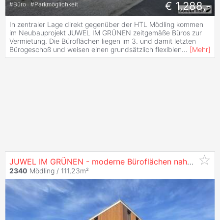
€ 1.288,-
#
Büro
#
Parkmöglichkeit
In zentraler Lage direkt gegenüber der HTL Mödling kommen
im Neubauprojekt JUWEL IM GRÜNEN zeitgemäße Büros zur
Vermietung. Die Büroflächen liegen im 3. und damit letzten
Bürogeschoß und weisen einen grundsätzlich flexiblen
...
[
Mehr
]
JUWEL IM GRÜNEN - moderne Büroflächen nahe HTL Mödling zu
2340
Mödling / 111,23m²