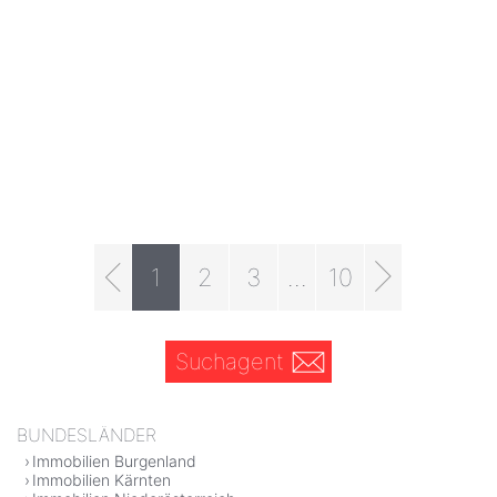
1
2
3
...
10
Suchagent
BUNDESLÄNDER
Immobilien Burgenland
Immobilien Kärnten