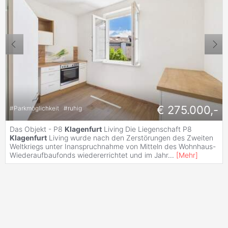
€ 275.000,-
#
Parkmöglichkeit
#
ruhig
Das Objekt - P8
Klagenfurt
Living Die Liegenschaft P8
Klagenfurt
Living wurde nach den Zerstörungen des Zweiten
Weltkriegs unter Inanspruchnahme von Mitteln des Wohnhaus-
Wiederaufbaufonds wiedererrichtet und im Jahr
...
[
Mehr
]