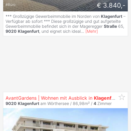
€ 3.840,-
#
Büro
*** Großzügige Gewerbeimmobilie im Norden von
Klagenfurt
–
Verfügbar ab sofort *** Diese großzügige und gut aufgeteilte
Gewerbeimmobilie befindet sich in der Mageregger
Straße
65,
9020
Klagenfurt
, und eignet sich ideal
...
[
Mehr
]
AvantGardens | Wohnen mit Ausblick in
Klagenfurt
9020
Klagenfurt
am Wörthersee / 86,98m² /
4
Zimmer