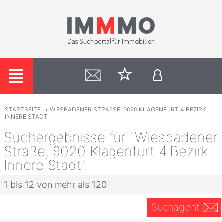
STARTSEITE
›
WIESBADENER STRASSE, 9020 KLAGENFURT 4.BEZIRK
INNERE STADT
Suchergebnisse für "Wiesbadener
Straße, 9020 Klagenfurt 4.Bezirk
Innere Stadt"
1 bis 12 von mehr als 120
Suchagent