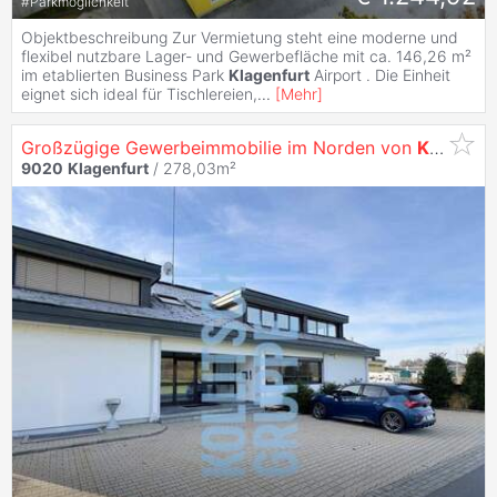
#
Parkmöglichkeit
Objektbeschreibung Zur Vermietung steht eine moderne und
flexibel nutzbare Lager- und Gewerbefläche mit ca. 146,26 m²
im etablierten Business Park
Klagenfurt
Airport . Die Einheit
eignet sich ideal für Tischlereien,
...
[
Mehr
]
Großzügige Gewerbeimmobilie im Norden von
Klagenfurt
9020
Klagenfurt
/ 278,03m²