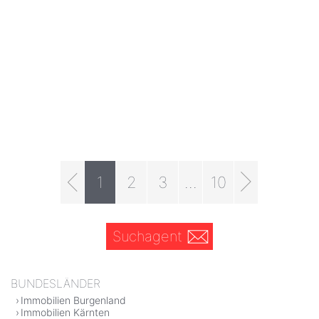
1
2
3
...
10
Suchagent
BUNDESLÄNDER
Immobilien Burgenland
Immobilien Kärnten