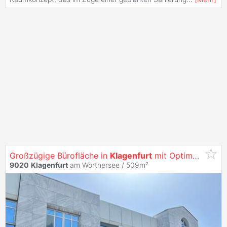
Großzügige Bürofläche in
Klagenfurt
mit Optimaler Werbewirksamkeit -
9020
Klagenfurt
am Wörthersee / 509m²