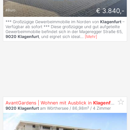
€ 3.840,-
#
Büro
*** Großzügige Gewerbeimmobilie im Norden von
Klagenfurt
–
Verfügbar ab sofort *** Diese großzügige und gut aufgeteilte
Gewerbeimmobilie befindet sich in der Mageregger Straße 65,
9020
Klagenfurt
, und eignet sich ideal
...
[
Mehr
]
AvantGardens | Wohnen mit Ausblick in
Klagenfurt
9020
Klagenfurt
am Wörthersee / 86,98m² /
4 Zimmer