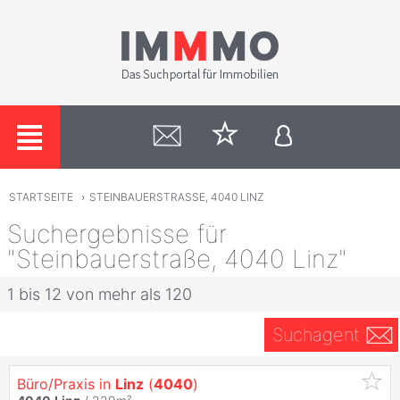
STARTSEITE
›
STEINBAUERSTRASSE, 4040 LINZ
Suchergebnisse für
"Steinbauerstraße, 4040 Linz"
1 bis 12 von mehr als 120
Suchagent
Büro/Praxis in
Linz
(
4040
)