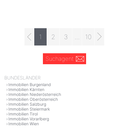
1
2
3
...
10
Suchagent
BUNDESLÄNDER
Immobilien Burgenland
Immobilien Kärnten
Immobilien Niederösterreich
Immobilien Oberösterreich
Immobilien Salzburg
Immobilien Steiermark
Immobilien Tirol
Immobilien Vorarlberg
Immobilien Wien