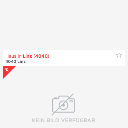
Haus in
Linz
(
4040
)
4040
Linz