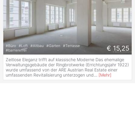
#
Büro
#
Loft
#
Altbau
#
Garten
#
Terrasse
€ 15,25
#
barrierefrei
Zeitlose Eleganz trifft auf klassische Moderne Das ehemalige
Verwaltungsgebäude der Ringbrotwerke (Errichtungsjahr 1922)
wurde umfassend von der ARE Austrian Real Estate einer
umfassenden Revitalisierung unterzogen und
...
[
Mehr
]