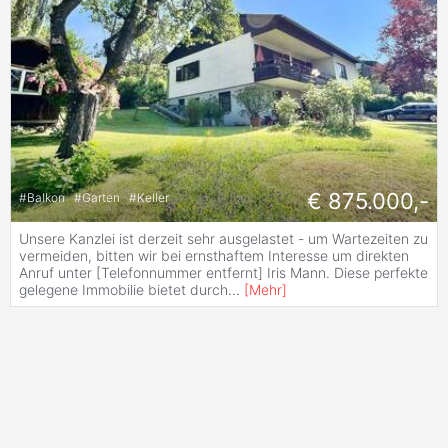
€ 875.000,-
#
Balkon
#
Garten
#
Keller
Unsere Kanzlei ist derzeit sehr ausgelastet - um Wartezeiten zu
vermeiden, bitten wir bei ernsthaftem Interesse um direkten
Anruf unter [Telefonnummer entfernt] Iris Mann. Diese perfekte
gelegene Immobilie bietet durch
...
[
Mehr
]