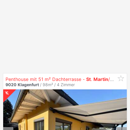
Penthouse mit 51 m² Dachterrasse -
St
.
Martin
/Kreuzbergl Provisionsfrei
9020
Klagenfurt
/ 98m² /
4 Zimmer