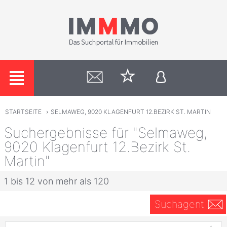
STARTSEITE
›
SELMAWEG, 9020 KLAGENFURT 12.BEZIRK ST. MARTIN
Suchergebnisse für "Selmaweg,
9020 Klagenfurt 12.Bezirk St.
Martin"
1 bis 12 von mehr als 120
Suchagent