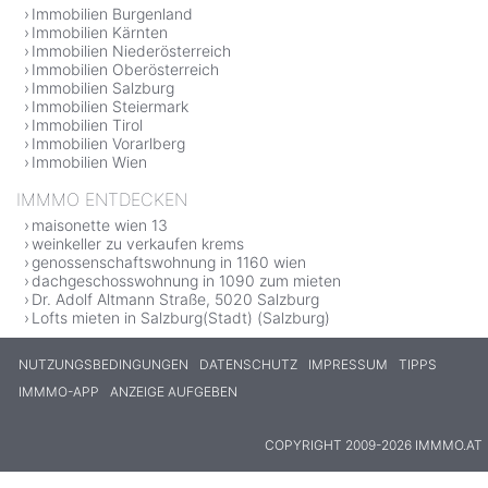
Immobilien Burgenland
Immobilien Kärnten
Immobilien Niederösterreich
Immobilien Oberösterreich
Immobilien Salzburg
Immobilien Steiermark
Immobilien Tirol
Immobilien Vorarlberg
Immobilien Wien
IMMMO ENTDECKEN
maisonette wien 13
weinkeller zu verkaufen krems
genossenschaftswohnung in 1160 wien
dachgeschosswohnung in 1090 zum mieten
Dr. Adolf Altmann Straße, 5020 Salzburg
Lofts mieten in Salzburg(Stadt) (Salzburg)
NUTZUNGSBEDINGUNGEN
DATENSCHUTZ
IMPRESSUM
TIPPS
IMMMO-APP
ANZEIGE AUFGEBEN
COPYRIGHT 2009-2026 IMMMO.AT