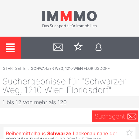
STARTSEITE
›
SCHWARZER WEG, 1210 WIEN FLORIDSDORF
Suchergebnisse für "Schwarzer
Weg, 1210 Wien Floridsdorf"
1 bis 12 von mehr als 120
Suchagent
Reihenmittelhaus
Schwarze
Lackenau nahe der Neuen Donau