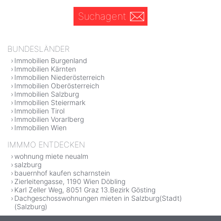
Suchagent
BUNDESLÄNDER
Immobilien Burgenland
Immobilien Kärnten
Immobilien Niederösterreich
Immobilien Oberösterreich
Immobilien Salzburg
Immobilien Steiermark
Immobilien Tirol
Immobilien Vorarlberg
Immobilien Wien
IMMMO ENTDECKEN
wohnung miete neualm
salzburg
bauernhof kaufen scharnstein
Zierleitengasse, 1190 Wien Döbling
Karl Zeller Weg, 8051 Graz 13.Bezirk Gösting
Dachgeschosswohnungen mieten in Salzburg(Stadt)
(Salzburg)