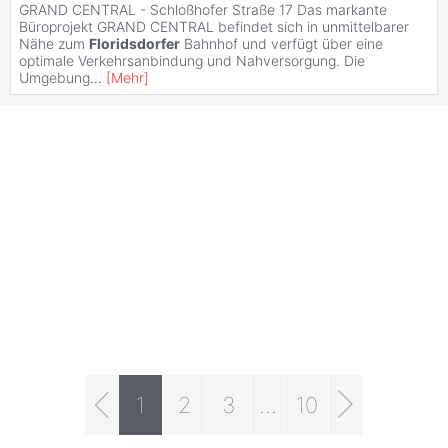
GRAND CENTRAL - Schloßhofer Straße 17 Das markante
Büroprojekt GRAND CENTRAL befindet sich in unmittelbarer
Nähe zum
Floridsdorfer
Bahnhof und verfügt über eine
optimale Verkehrsanbindung und Nahversorgung. Die
Umgebung
...
[
Mehr
]
1
2
3
...
10