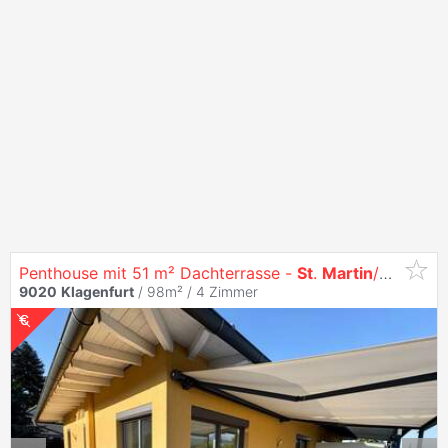
Penthouse mit 51 m² Dachterrasse -
St
.
Martin
/Kreuzbergl Provisionsfrei
9020
Klagenfurt
/ 98m² /
4 Zimmer