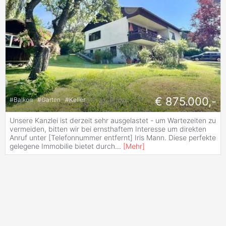
€ 875.000,-
#
Balkon
#
Garten
#
Keller
Unsere Kanzlei ist derzeit sehr ausgelastet - um Wartezeiten zu
vermeiden, bitten wir bei ernsthaftem Interesse um direkten
Anruf unter [Telefonnummer entfernt] Iris Mann. Diese perfekte
gelegene Immobilie bietet durch
...
[
Mehr
]