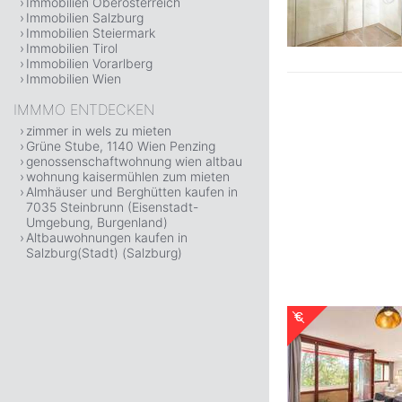
Immobilien Oberösterreich
Immobilien Salzburg
Immobilien Steiermark
Immobilien Tirol
Immobilien Vorarlberg
Immobilien Wien
IMMMO ENTDECKEN
zimmer in wels zu mieten
Grüne Stube, 1140 Wien Penzing
genossenschaftwohnung wien altbau
wohnung kaisermühlen zum mieten
Almhäuser und Berghütten kaufen in
7035 Steinbrunn (Eisenstadt-
Umgebung, Burgenland)
Altbauwohnungen kaufen in
Salzburg(Stadt) (Salzburg)