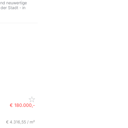
und neuwertige
der Stadt - in
€ 180.000,-
€ 4.316,55 / m²