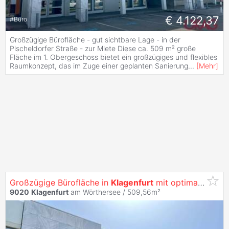
€ 4.122,37
#
Büro
Großzügige Bürofläche - gut sichtbare Lage - in der
Pischeldorfer Straße - zur Miete Diese ca. 509 m² große
Fläche im 1. Obergeschoss bietet ein großzügiges und flexibles
Raumkonzept, das im Zuge einer geplanten Sanierung
...
[
Mehr
]
Großzügige Bürofläche in
Klagenfurt
mit optimaler Werbewirksamkeit -
9020
Klagenfurt
am Wörthersee / 509,56m²