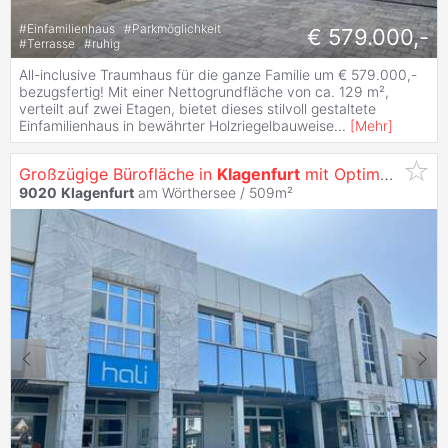
#
Einfamilienhaus
#
Parkmöglichkeit
€ 579.000,-
#
Terrasse
#
ruhig
All-inclusive Traumhaus für die ganze Familie um € 579.000,-
bezugsfertig! Mit einer Nettogrundfläche von ca. 129 m²,
verteilt auf zwei Etagen, bietet dieses stilvoll gestaltete
Einfamilienhaus in bewährter Holzriegelbauweise
...
[
Mehr
]
Großzügige Bürofläche in
Klagenfurt
mit Optimaler Werbewirksamkeit -
9020
Klagenfurt
am Wörthersee / 509m²