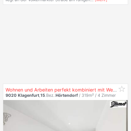
Wohnen und Arbeiten perfekt kombiniert mit Werkstatt östlich von
9020
Klagenfurt
,
15
.Bez.:
Hörtendorf
/ 319m² /
4 Zimmer