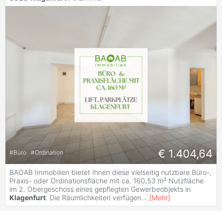
€ 1.404,64
#
Büro
#
Ordination
BAOAB Immobilien bietet Ihnen diese vielseitig nutzbare Büro-,
Praxis- oder Ordinationsfläche mit ca. 160,53 m² Nutzfläche
im 2. Obergeschoss eines gepflegten Gewerbeobjekts in
Klagenfurt
. Die Räumlichkeiten verfügen
...
[
Mehr
]