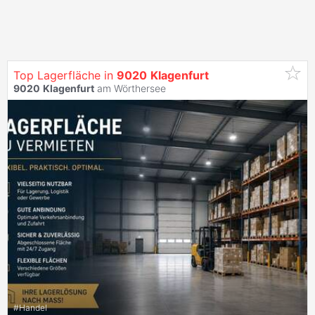
Top Lagerfläche in
9020
Klagenfurt
9020
Klagenfurt
am Wörthersee
#
Handel