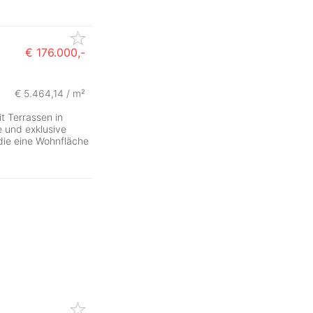
€ 176.000,-
€ 5.464,14 / m²
 Terrassen in
 und exklusive
ie eine Wohnfläche