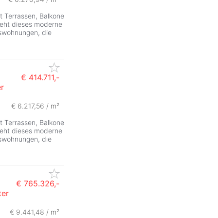
 Terrassen, Balkone
eht dieses moderne
mswohnungen, die
€ 414.711,-
r
€ 6.217,56 / m²
 Terrassen, Balkone
eht dieses moderne
mswohnungen, die
€ 765.326,-
ter
€ 9.441,48 / m²