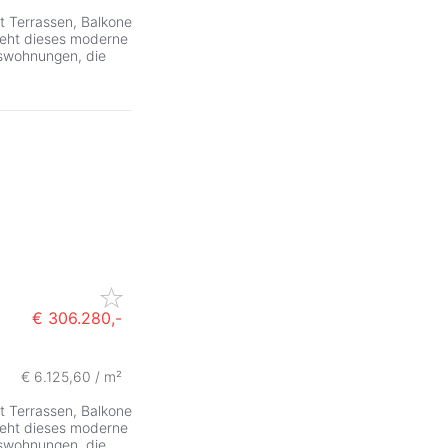
 Terrassen, Balkone
eht dieses moderne
mswohnungen, die
€ 306.280,-
€ 6.125,60 / m²
 Terrassen, Balkone
eht dieses moderne
mswohnungen, die