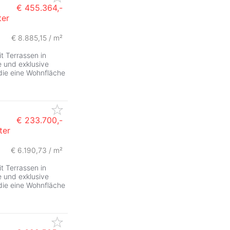
€ 455.364,-
ter
€ 8.885,15 / m²
 Terrassen in
 und exklusive
ie eine Wohnfläche
€ 233.700,-
ter
€ 6.190,73 / m²
 Terrassen in
 und exklusive
ie eine Wohnfläche