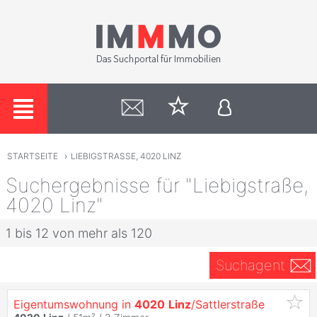
STARTSEITE
›
LIEBIGSTRASSE, 4020 LINZ
Suchergebnisse für "Liebigstraße,
4020 Linz"
1 bis 12 von mehr als 120
Suchagent
Eigentumswohnung in
4020
Linz
/Sattlerstraße