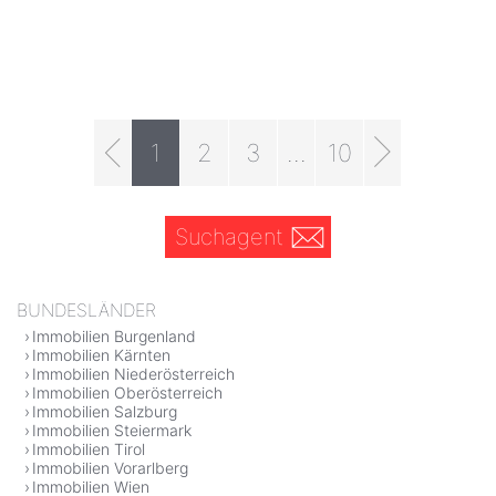
1
2
3
...
10
Suchagent
BUNDESLÄNDER
Immobilien Burgenland
Immobilien Kärnten
Immobilien Niederösterreich
Immobilien Oberösterreich
Immobilien Salzburg
Immobilien Steiermark
Immobilien Tirol
Immobilien Vorarlberg
Immobilien Wien