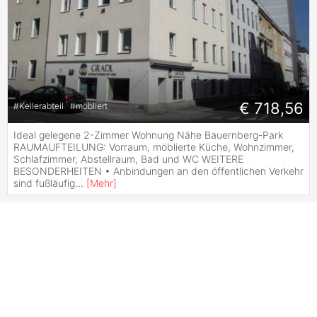
€ 718,56
#
Kellerabteil
#
möbliert
Ideal gelegene 2-Zimmer Wohnung Nähe Bauernberg-Park
RAUMAUFTEILUNG: Vorraum, möblierte Küche, Wohnzimmer,
Schlafzimmer, Abstellraum, Bad und WC WEITERE
BESONDERHEITEN • Anbindungen an den öffentlichen Verkehr
sind fußläufig
...
[
Mehr
]