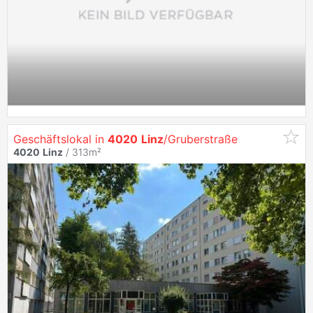
Geschäftslokal in
4020
Linz
/Gruberstraße
4020
Linz
/ 313m²