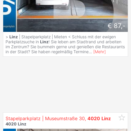
€ 87,-
>
Linz
| Stapelparkplatz | Mieten < Schluss mit der ewigen
Parkplatzsuche in
Linz
! Sie leben am Stadtrand und arbeiten
im Zentrum? Sie bummeln gerne und genießen die Restaurants
in der Stadt? Sie haben regelmäßig Termine
...
[
Mehr
]
Stapelparkplatz | Museumstraße 30,
4020
Linz
4020
Linz