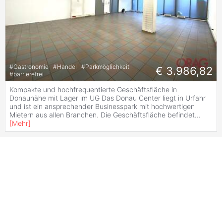
#
Gastronomie
#
Handel
#
Parkmöglichkeit
€ 3.986,82
#
barrierefrei
Kompakte und hochfrequentierte Geschäftsfläche in
Donaunähe mit Lager im UG Das Donau Center liegt in Urfahr
und ist ein ansprechender Businesspark mit hochwertigen
Mietern aus allen Branchen. Die Geschäftsfläche befindet
...
[
Mehr
]