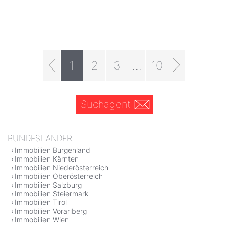
1
2
3
...
10
Suchagent
BUNDESLÄNDER
Immobilien Burgenland
Immobilien Kärnten
Immobilien Niederösterreich
Immobilien Oberösterreich
Immobilien Salzburg
Immobilien Steiermark
Immobilien Tirol
Immobilien Vorarlberg
Immobilien Wien