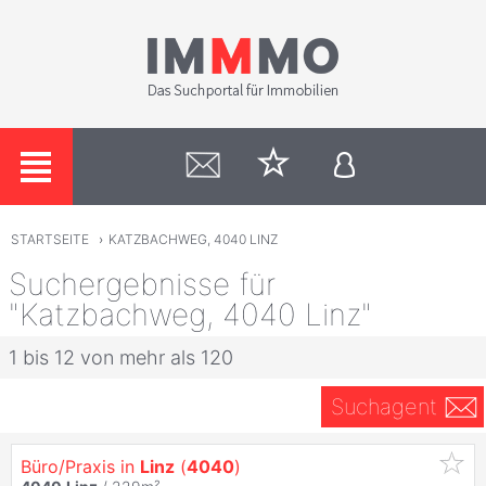
STARTSEITE
›
KATZBACHWEG, 4040 LINZ
Suchergebnisse für
"Katzbachweg, 4040 Linz"
1 bis 12 von mehr als 120
Suchagent
Büro/Praxis in
Linz
(
4040
)