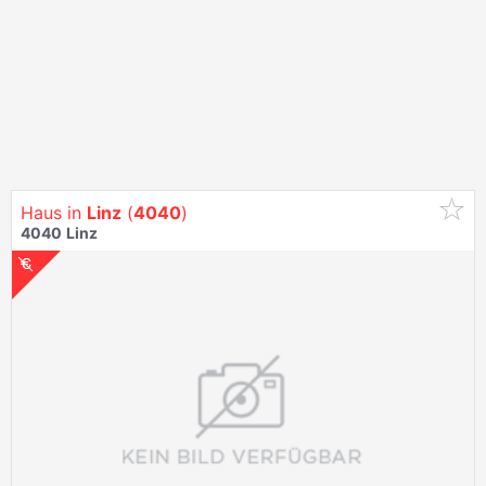
Haus in
Linz
(
4040
)
4040
Linz