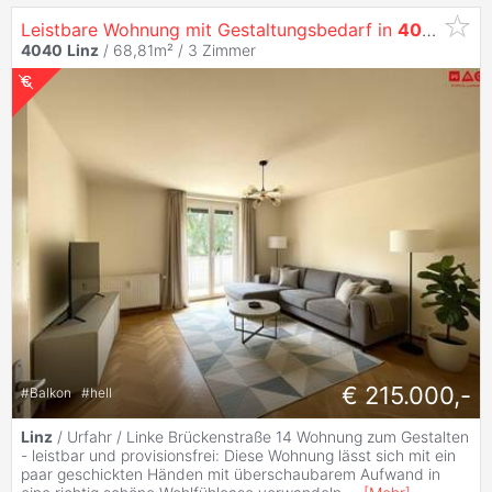
Leistbare Wohnung mit Gestaltungsbedarf in
4040
Urfa
4040
Linz
/ 68,81m² /
3 Zimmer
€ 215.000,-
#
Balkon
#
hell
Linz
/ Urfahr / Linke Brückenstraße 14 Wohnung zum Gestalten
- leistbar und provisionsfrei: Diese Wohnung lässt sich mit ein
paar geschickten Händen mit überschaubarem Aufwand in