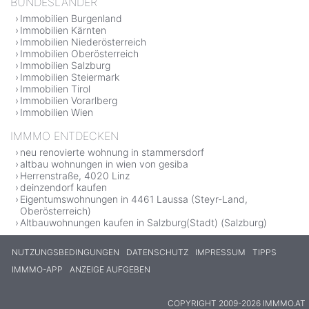
BUNDESLÄNDER
Immobilien Burgenland
Immobilien Kärnten
Immobilien Niederösterreich
Immobilien Oberösterreich
Immobilien Salzburg
Immobilien Steiermark
Immobilien Tirol
Immobilien Vorarlberg
Immobilien Wien
IMMMO ENTDECKEN
neu renovierte wohnung in stammersdorf
altbau wohnungen in wien von gesiba
Herrenstraße, 4020 Linz
deinzendorf kaufen
Eigentumswohnungen in 4461 Laussa (Steyr-Land,
Oberösterreich)
Altbauwohnungen kaufen in Salzburg(Stadt) (Salzburg)
NUTZUNGSBEDINGUNGEN
DATENSCHUTZ
IMPRESSUM
TIPPS
IMMMO-APP
ANZEIGE AUFGEBEN
COPYRIGHT 2009-2026 IMMMO.AT