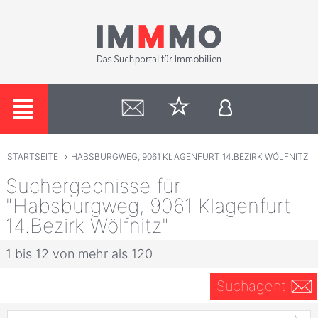
STARTSEITE
›
HABSBURGWEG, 9061 KLAGENFURT 14.BEZIRK WÖLFNITZ
Suchergebnisse für
"Habsburgweg, 9061 Klagenfurt
14.Bezirk Wölfnitz"
1 bis 12 von mehr als 120
Suchagent