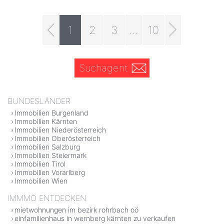
1
2
3
...
10
Suchagent
BUNDESLÄNDER
Immobilien Burgenland
Immobilien Kärnten
Immobilien Niederösterreich
Immobilien Oberösterreich
Immobilien Salzburg
Immobilien Steiermark
Immobilien Tirol
Immobilien Vorarlberg
Immobilien Wien
IMMMO ENTDECKEN
mietwohnungen im bezirk rohrbach oö
einfamilienhaus in wernberg kärnten zu verkaufen