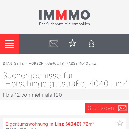
STARTSEITE
›
HÖRSCHINGERGUTSTRASSE, 4040 LINZ
Suchergebnisse für
"Hörschingergutstraße, 4040 Linz"
1 bis 12 von mehr als 120
Suchagent
Eigentumswohnung in
Linz
(
4040
) 72m²