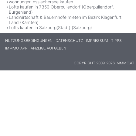
wohnungen ossiachersee kaufen
Lofts kaufen in 7350 Oberpullendorf (Oberpullendorf,
Burgenland)
Landwirtschaft & Bauernhöfe mieten im Bezirk Klagenfurt
Land (Kärnten)
Lofts kaufen in Salzburg(Stadt) (Salzburg)
NUTZUNGSBEDINGUNGEN
DATENSCHUTZ
IMPRESSUM
TIPPS
IMMMO-APP
ANZEIGE AUFGEBEN
COPYRIGHT 2009-2026 IMMMO.AT