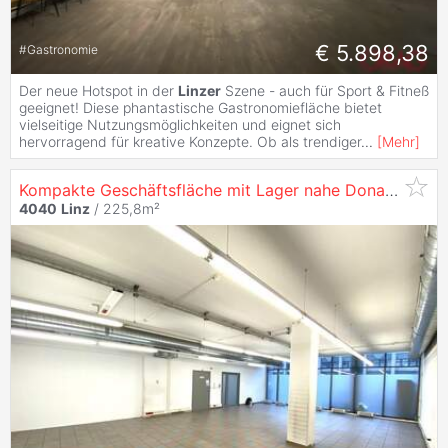
€ 5.898,38
#
Gastronomie
Der neue Hotspot in der
Linzer
Szene - auch für Sport & Fitneß
geeignet! Diese phantastische Gastronomiefläche bietet
vielseitige Nutzungsmöglichkeiten und eignet sich
hervorragend für kreative Konzepte. Ob als trendiger
...
[
Mehr
]
Kompakte Geschäftsfläche mit Lager nahe Donau zu mieten - in
4040
Linz
/ 225,8m²