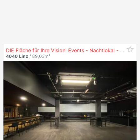
DIE Fläche für Ihre Vision! Events - Nachtlokal - Gastronomie - Club - zu mieten in
4040
Linz
/ 89,03m²