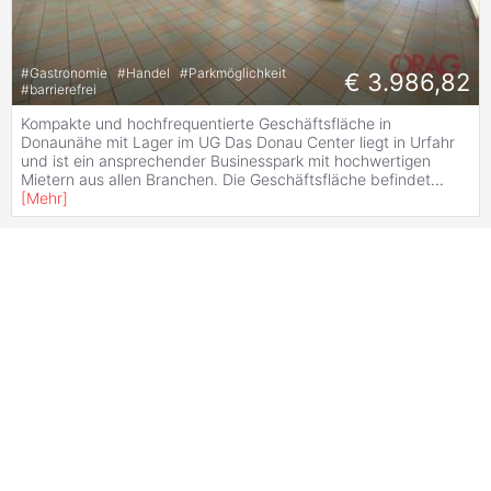
#
Gastronomie
#
Handel
#
Parkmöglichkeit
€ 3.986,82
#
barrierefrei
Kompakte und hochfrequentierte Geschäftsfläche in
Donaunähe mit Lager im UG Das Donau Center liegt in Urfahr
und ist ein ansprechender Businesspark mit hochwertigen
Mietern aus allen Branchen. Die Geschäftsfläche befindet
...
[
Mehr
]