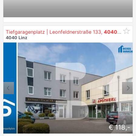
Tiefgaragenplatz | Leonfeldnerstraße 133,
4040
Linz
4040
Linz
€ 118,-