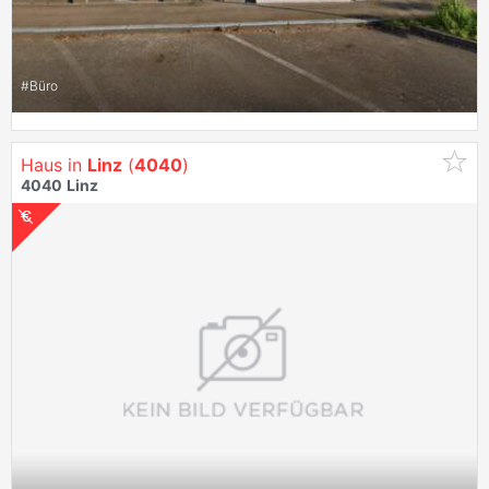
#
Büro
Haus in
Linz
(
4040
)
4040
Linz