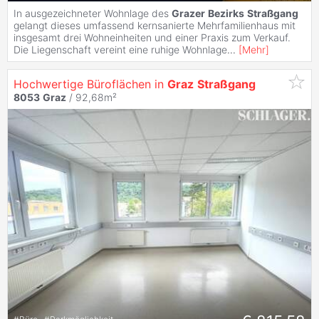
In ausgezeichneter Wohnlage des
Grazer
Bezirks
Straßgang
gelangt dieses umfassend kernsanierte Mehrfamilienhaus mit
insgesamt drei Wohneinheiten und einer Praxis zum Verkauf.
Die Liegenschaft vereint eine ruhige Wohnlage
...
[
Mehr
]
Hochwertige Büroflächen in
Graz
Straßgang
8053
Graz
/ 92,68m²