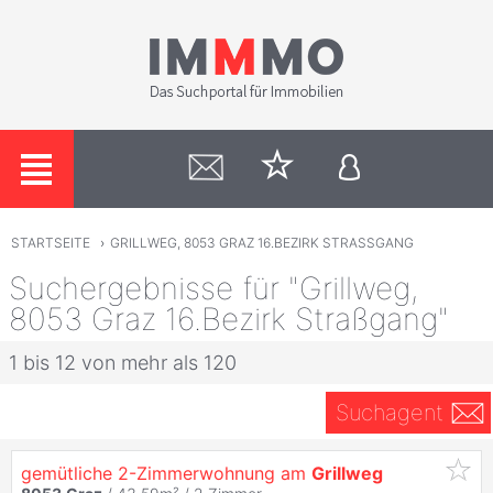
STARTSEITE
›
GRILLWEG, 8053 GRAZ 16.BEZIRK STRASSGANG
Suchergebnisse für "Grillweg,
8053 Graz 16.Bezirk Straßgang"
1 bis 12 von mehr als 120
Suchagent
gemütliche 2-Zimmerwohnung am
Grillweg