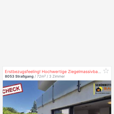
Erstbezugsfeeling! Hochwertige Ziegelmassivbau-Wohnung in
8053
Straßgang
/ 72m² /
3 Zimmer