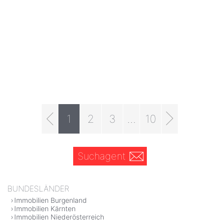
1
2
3
...
10
Suchagent
BUNDESLÄNDER
Immobilien Burgenland
Immobilien Kärnten
Immobilien Niederösterreich