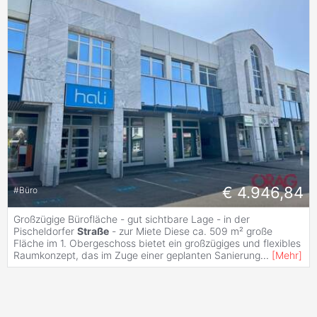
€ 4.946,84
#
Büro
Großzügige Bürofläche - gut sichtbare Lage - in der
Pischeldorfer
Straße
- zur Miete Diese ca. 509 m² große
Fläche im 1. Obergeschoss bietet ein großzügiges und flexibles
Raumkonzept, das im Zuge einer geplanten Sanierung
...
[
Mehr
]