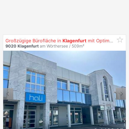
Großzügige Bürofläche in
Klagenfurt
mit Optimaler Werbewirksamkeit -
9020
Klagenfurt
am Wörthersee / 509m²