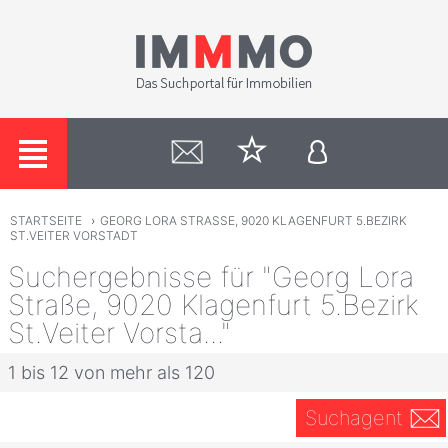
STARTSEITE
›
GEORG LORA STRASSE, 9020 KLAGENFURT 5.BEZIRK
ST.VEITER VORSTADT
Suchergebnisse für "Georg Lora
Straße, 9020 Klagenfurt 5.Bezirk
St.Veiter Vorsta..."
1 bis 12 von mehr als 120
Suchagent