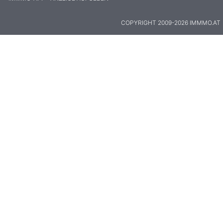
COPYRIGHT 2009-2026 IMMMO.AT