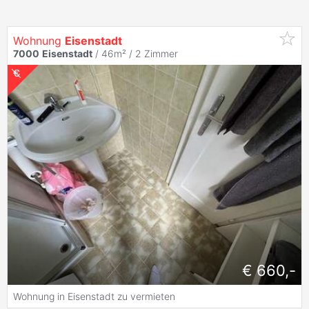
Wohnung
Eisenstadt
7000
Eisenstadt
/ 46m² /
2 Zimmer
€ 660,-
Wohnung in Eisenstadt zu vermieten