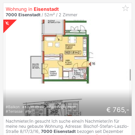
Wohnung in
Eisenstadt
7000
Eisenstadt
/ 52m² /
2 Zimmer
#
Balkon
#
Kellerabteil
#
Parkmöglichkeit
€ 765,-
#
Terrasse
#
hell
Nachmieter/in gesucht Ich suche eine/n Nachmieter/in für
meine neu gebaute Wohnung. Adresse: Bischof-Stefan-Laszlo-
Straße 8/17/3/16,
7000
Eisenstadt
bezogen seit Dezember