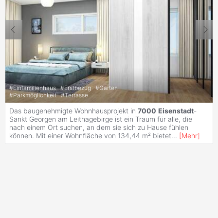
#
Einfamilienhaus
#
Erstbezug
#
Garten
#
Parkmöglichkeit
#
Terrasse
Das baugenehmigte Wohnhausprojekt in
7000
Eisenstadt
-
Sankt Georgen am Leithagebirge ist ein Traum für alle, die
nach einem Ort suchen, an dem sie sich zu Hause fühlen
können. Mit einer Wohnfläche von 134,44 m² bietet
...
[
Mehr
]