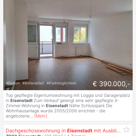
€ 390.000,-
#
Balkon
#
Kellerabteil
#
Parkmöglichkeit
Top gepflegte Eigentumswohnung mit Loggia und Garagenplatz
in
Eisenstadt
Zum Verkauf gelangt eine sehr gepflegte 4-
Zimmer-Wohnung in
Eisenstadt
Nähe Schlosspark Die
Wohnhausanlage wurde 2005/2006 errichtet - die
angebotene
...
[
Mehr
]
Dachgeschosswohnung in
Eisenstadt
mit Ausblick