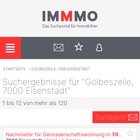
STARTSEITE
›
GÖLBESZEILE, 7000 EISENSTADT
Suchergebnisse für "Gölbeszeile,
7000 Eisenstadt"
1 bis 12 von mehr als 120
Suchagent
Nachmieter für Genossenschaftswohnung in
7000
Eisen