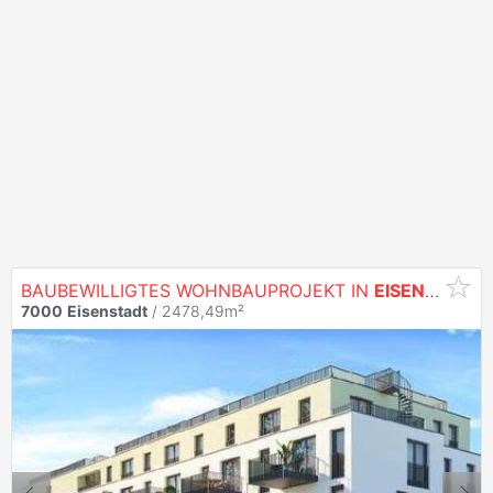
BAUBEWILLIGTES WOHNBAUPROJEKT IN
EISENSTADT
7000
Eisenstadt
/ 2478,49m²