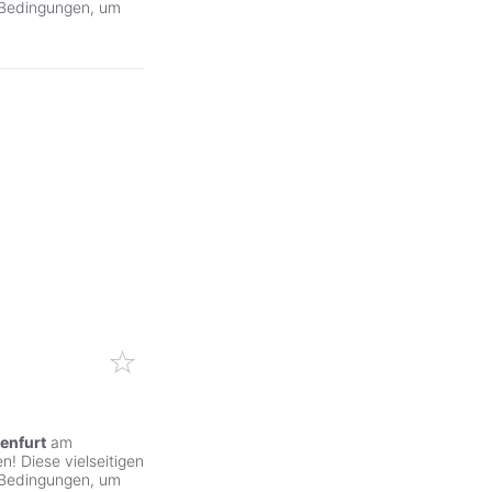
 Bedingungen, um
enfurt
am
! Diese vielseitigen
 Bedingungen, um