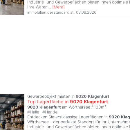
Industrie- und Gewerbeflächen bieten Ihnen optimale
Ihre Waren
...
[
Mehr
]
immobilien.derstandard.at
,
03.08.2026
Gewerbeobjekt mieten in
9020
Klagenfurt
Top Lagerfläche in
9020
Klagenfurt
9020
Klagenfurt
am Wörthersee / 100m²
#
Halle
#
Handel
Entdecken Sie erstklassige Lagerflächen in
9020
Klag
Wörthersee – der perfekte Standort für Ihr Unternehmen
Industrie- und Gewerbeflächen bieten Ihnen optimale