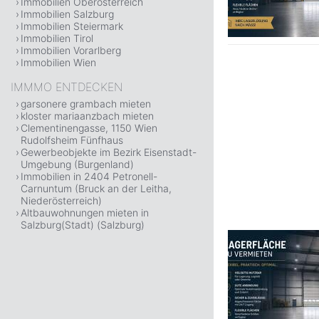
Immobilien Oberösterreich
Immobilien Salzburg
Immobilien Steiermark
Immobilien Tirol
Immobilien Vorarlberg
Immobilien Wien
IMMMO ENTDECKEN
garsonere grambach mieten
kloster mariaanzbach mieten
Clementinengasse, 1150 Wien
Rudolfsheim Fünfhaus
Gewerbeobjekte im Bezirk Eisenstadt-
Umgebung (Burgenland)
Immobilien in 2404 Petronell-
Carnuntum (Bruck an der Leitha,
Niederösterreich)
Altbauwohnungen mieten in
Salzburg(Stadt) (Salzburg)