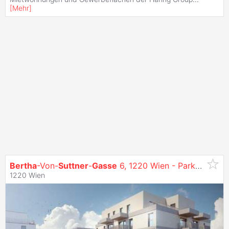
[
Mehr
]
Bertha
-Von-
Suttner
-
Gasse
6, 1220 Wien - Parkplätze
1220 Wien