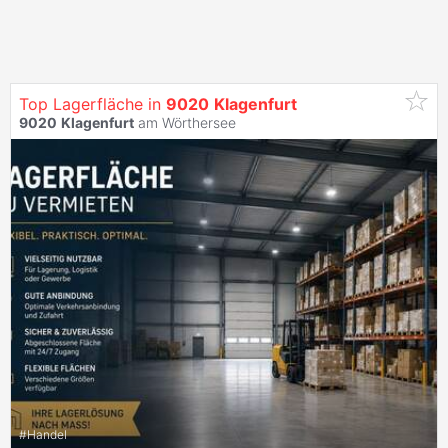
Top Lagerfläche in
9020
Klagenfurt
9020
Klagenfurt
am Wörthersee
#
Handel