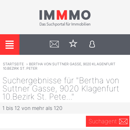
STARTSEITE
›
BERTHA VON SUTTNER GASSE, 9020 KLAGENFURT
10.BEZIRK ST. PETER
Suchergebnisse für "Bertha von
Suttner Gasse, 9020 Klagenfurt
10.Bezirk St. Pete..."
1 bis 12 von mehr als 120
Suchagent