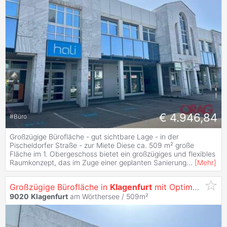
€ 4.946,84
#
Büro
Großzügige Bürofläche - gut sichtbare Lage - in der
Pischeldorfer Straße - zur Miete Diese ca. 509 m² große
Fläche im 1. Obergeschoss bietet ein großzügiges und flexibles
Raumkonzept, das im Zuge einer geplanten Sanierung
...
[
Mehr
]
Großzügige Bürofläche in
Klagenfurt
mit Optimaler Werbewirksamkeit -
9020
Klagenfurt
am Wörthersee / 509m²