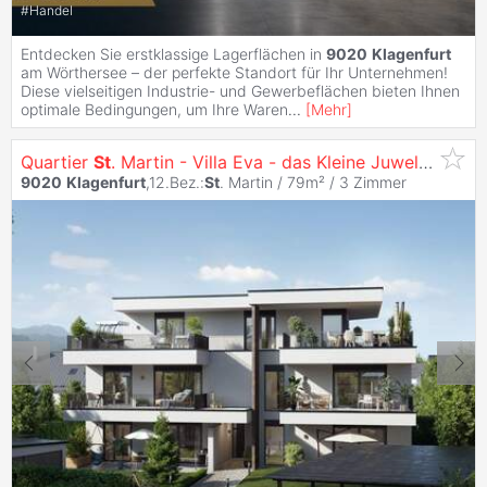
#
Handel
Entdecken Sie erstklassige Lagerflächen in
9020
Klagenfurt
am Wörthersee – der perfekte Standort für Ihr Unternehmen!
Diese vielseitigen Industrie- und Gewerbeflächen bieten Ihnen
optimale Bedingungen, um Ihre Waren
...
[
Mehr
]
Quartier
St
. Martin - Villa Eva - das Kleine Juwel am Konradweg
9020
Klagenfurt
,12.Bez.:
St
. Martin / 79m² /
3 Zimmer