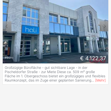
€ 4.122,37
#
Büro
Großzügige Bürofläche - gut sichtbare Lage - in der
Pischeldorfer Straße - zur Miete Diese ca. 509 m² große
Fläche im 1. Obergeschoss bietet ein großzügiges und flexibles
Raumkonzept, das im Zuge einer geplanten Sanierung
...
[
Mehr
]