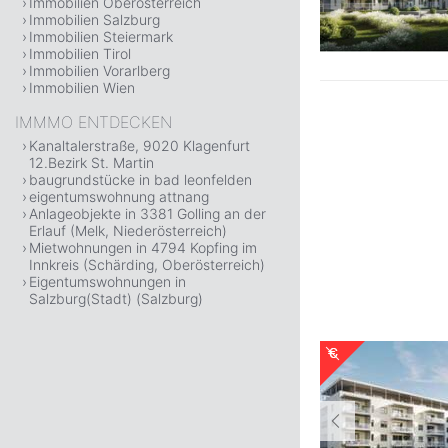
Immobilien Oberösterreich
Immobilien Salzburg
Immobilien Steiermark
Immobilien Tirol
Immobilien Vorarlberg
Immobilien Wien
IMMMO ENTDECKEN
Kanaltalerstraße, 9020 Klagenfurt
12.Bezirk St. Martin
baugrundstücke in bad leonfelden
eigentumswohnung attnang
Anlageobjekte in 3381 Golling an der
Erlauf (Melk, Niederösterreich)
Mietwohnungen in 4794 Kopfing im
Innkreis (Schärding, Oberösterreich)
Eigentumswohnungen in
Salzburg(Stadt) (Salzburg)