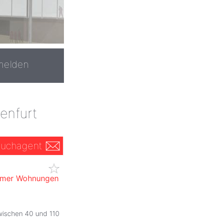
melden
enfurt
uchagent
immer Wohnungen
wischen 40 und 110