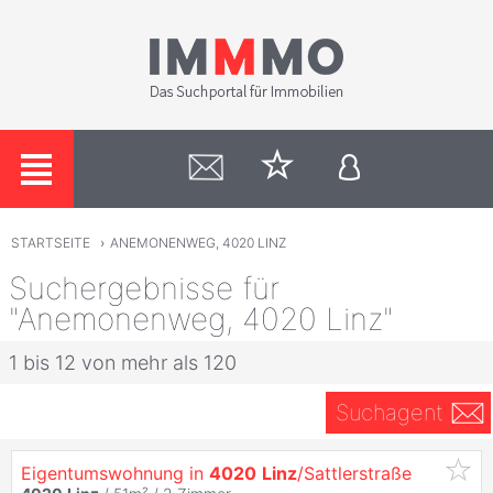
STARTSEITE
›
ANEMONENWEG, 4020 LINZ
Suchergebnisse für
"Anemonenweg, 4020 Linz"
1 bis 12 von mehr als 120
Suchagent
Eigentumswohnung in
4020
Linz
/Sattlerstraße