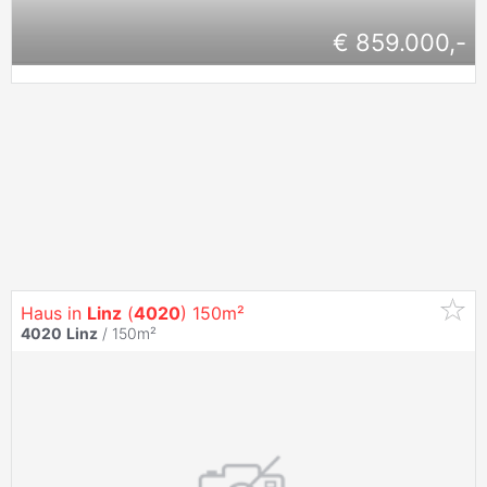
€ 859.000,-
Haus in
Linz
(
4020
) 150m²
4020
Linz
/ 150m²