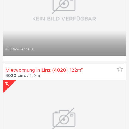
#
Einfamilienhaus
Mietwohnung in
Linz
(
4020
) 122m²
4020
Linz
/ 122m²