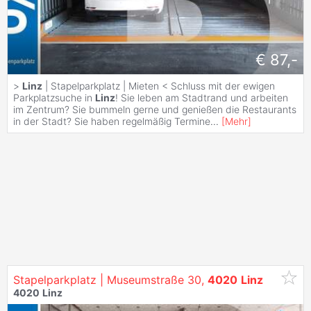
€ 87,-
>
Linz
| Stapelparkplatz | Mieten < Schluss mit der ewigen
Parkplatzsuche in
Linz
! Sie leben am Stadtrand und arbeiten
im Zentrum? Sie bummeln gerne und genießen die Restaurants
in der Stadt? Sie haben regelmäßig Termine
...
[
Mehr
]
Stapelparkplatz | Museumstraße 30,
4020
Linz
4020
Linz