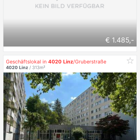
€ 1.485,-
Geschäftslokal in
4020
Linz
/Gruberstraße
4020
Linz
/ 313m²