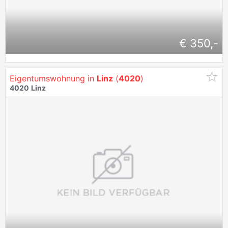
€ 350,-
Eigentumswohnung in
Linz
(
4020
)
4020
Linz