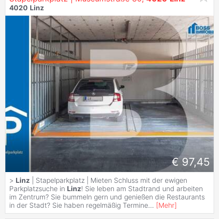
4020
Linz
€ 97,45
>
Linz
| Stapelparkplatz | Mieten Schluss mit der ewigen
Parkplatzsuche in
Linz
! Sie leben am Stadtrand und arbeiten
im Zentrum? Sie bummeln gern und genießen die Restaurants
in der Stadt? Sie haben regelmäßig Termine
...
[
Mehr
]