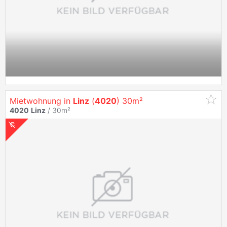
Mietwohnung in
Linz
(
4020
) 30m²
4020
Linz
/ 30m²