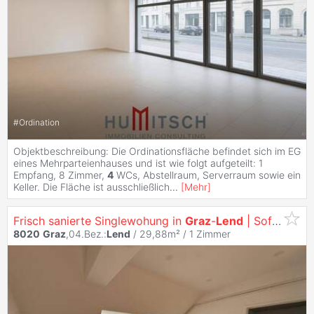
#
Ordination
Objektbeschreibung: Die Ordinationsfläche befindet sich im EG
eines Mehrparteienhauses und ist wie folgt aufgeteilt: 1
Empfang, 8 Zimmer,
4
WCs, Abstellraum, Serverraum sowie ein
Keller. Die Fläche ist ausschließlich
...
[
Mehr
]
Frisch sanierte Singlewohung in
Graz
-
Lend
| Sofort beziehbar
8020
Graz
,04.Bez.:
Lend
/ 29,88m² /
1 Zimmer