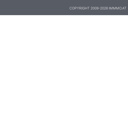
COPYRIGHT 2009-2026 IMMMO.AT