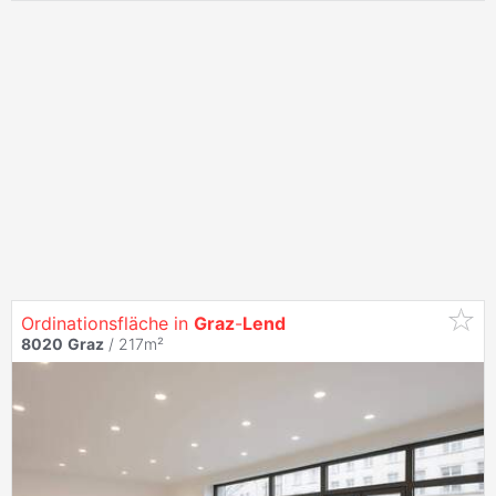
Ordinationsfläche in
Graz
-
Lend
8020
Graz
/ 217m²